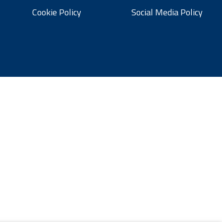
Cookie Policy
Social Media Policy