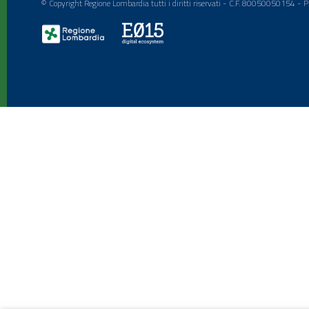
© Copyright Regione Lombardia tutti i diritti riservati - C.F. 80050050154 -