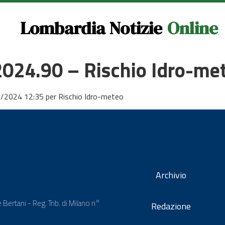
Lombardia Notizie
Online
 2024.90 – Rischio Idro-me
6/2024 12:35 per Rischio Idro-meteo
Archivio
 Bertani - Reg. Trib. di Milano n°
Redazione