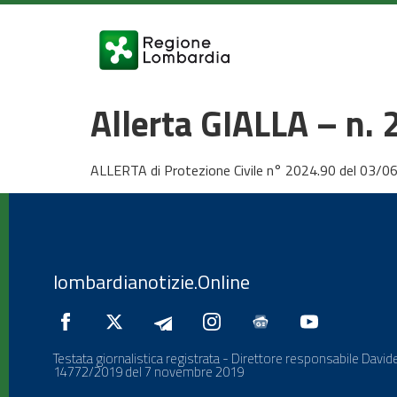
Allerta GIALLA – n.
ALLERTA di Protezione Civile n° 2024.90 del 03/0
lombardianotizie.Online
Testata giornalistica registrata - Direttore responsabile Davide
14772/2019 del 7 novembre 2019