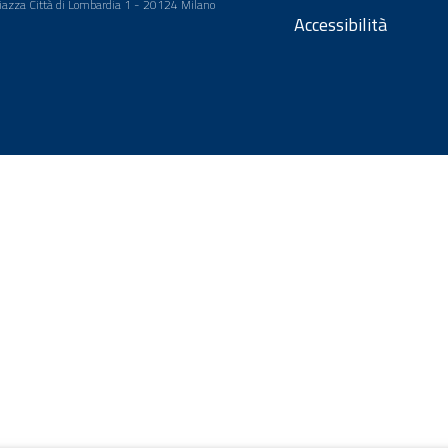
 Piazza Città di Lombardia 1 - 20124 Milano
Accessibilità