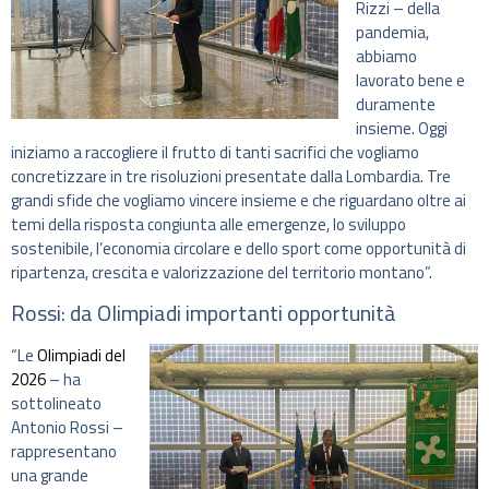
Rizzi – della
pandemia,
abbiamo
lavorato bene e
duramente
insieme. Oggi
iniziamo a raccogliere il frutto di tanti sacrifici che vogliamo
concretizzare in tre risoluzioni presentate dalla Lombardia. Tre
grandi sfide che vogliamo vincere insieme e che riguardano oltre ai
temi della risposta congiunta alle emergenze, lo sviluppo
sostenibile, l’economia circolare e dello sport come opportunità di
ripartenza, crescita e valorizzazione del territorio montano”.
Rossi: da Olimpiadi importanti opportunità
“Le
Olimpiadi del
2026
– ha
sottolineato
Antonio Rossi –
rappresentano
una grande