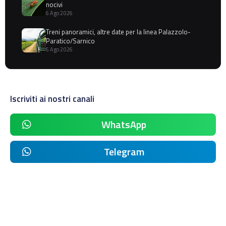
nocivi
6 Ago 2026
Treni panoramici, altre date per la linea Palazzolo-
Paratico/Sarnico
6 Ago 2026
Iscriviti ai nostri canali
WhatsApp
Telegram