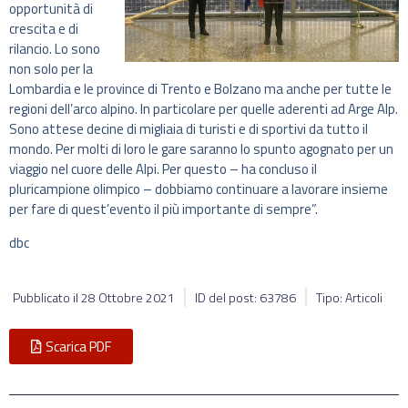
opportunità di
crescita e di
rilancio. Lo sono
non solo per la
Lombardia e le province di Trento e Bolzano ma anche per tutte le
regioni dell’arco alpino. In particolare per quelle aderenti ad Arge Alp.
Sono attese decine di migliaia di turisti e di sportivi da tutto il
mondo. Per molti di loro le gare saranno lo spunto agognato per un
viaggio nel cuore delle Alpi. Per questo – ha concluso il
pluricampione olimpico – dobbiamo continuare a lavorare insieme
per fare di quest’evento il più importante di sempre”.
dbc
Pubblicato il
28 Ottobre 2021
ID del post: 63786
Tipo: Articoli
Scarica PDF