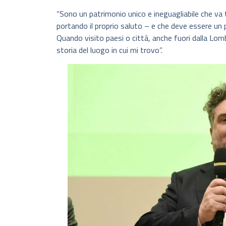
“Sono un patrimonio unico e ineguagliabile che va
portando il proprio saluto – e che deve essere un p
Quando visito paesi o città, anche fuori dalla Lomb
storia del luogo in cui mi trovo”.