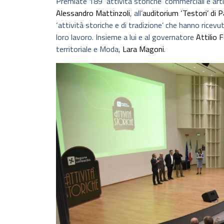
Premiate 189 ‘attività storiche’ commerciali e arti
Alessandro Mattinzoli
, all’
auditorium ‘Testori’ di
‘attività storiche e di tradizione’ che hanno ricev
loro lavoro. Insieme a lui e al governatore
Attilio 
territoriale e Moda,
Lara Magoni
.