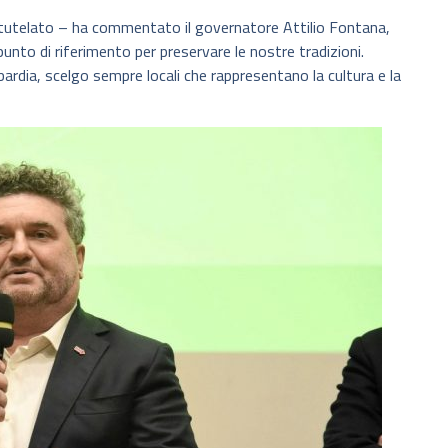
 tutelato – ha commentato il governatore Attilio Fontana,
unto di riferimento per preservare le nostre tradizioni.
ardia, scelgo sempre locali che rappresentano la cultura e la