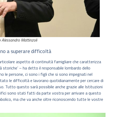
o Alessandro Mattinzoli
tino a superare difficoltà
rticolare aspetto di continuità famigliare che caratterizza
 storiche’ – ha detto il responsabile lombardo dello
o le persone, ci sono i figli che si sono impegnati nel
ato le difficoltà e lavorano quotidianamente per cercare di
Tutto questo sarà possibile anche grazie alle Istituzioni
fici sono stati fatti da parte vostra per arrivare a questo
olico, ma che va anche oltre riconoscendo tutte le vostre