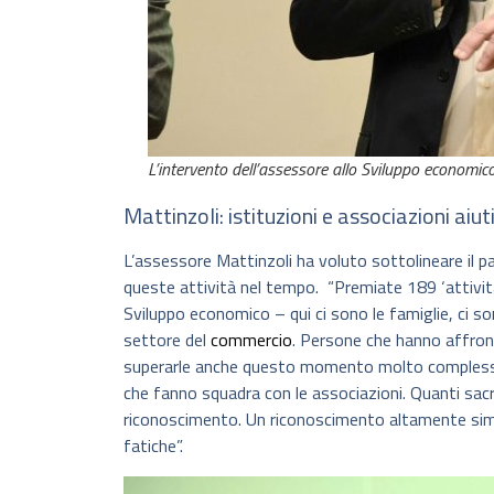
L’intervento dell’assessore allo Sviluppo economic
Mattinzoli: istituzioni e associazioni aiu
L’assessore Mattinzoli ha voluto sottolineare il pa
queste attività nel tempo. “Premiate 189 ‘attività
Sviluppo economico – qui ci sono le famiglie, ci son
settore del
commercio
. Persone che hanno affront
superarle anche questo momento molto complesso. 
che fanno squadra con le associazioni. Quanti sacri
riconoscimento. Un riconoscimento altamente simb
fatiche”.