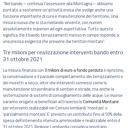
“Nel bando – continua l’assessore alla Montagna – abbiamo
puntato a sostenere un’attività eroica che svolge anche una
funzione importante di cura e manutenzione del territorio. Una
misura nuova che si sta rivelando vincente, con numeri
assolutamente superiori ad ogni aspettativa. Tutto questo
significa che il bando terrazzamenti messo in campo risponde a
una precisa esigenza che proviene dai territori montani”.
Tre milioni per realizzazione interventi bando entro
31 ottobre 2021
La misura finanzia con
3 milioni di euro a fondo perduto
il ripristino,
la conservazione e il parziale completamento dei terrazzamenti e
dei muretti a secco, oltre che interventi connessi come la
manutenzione straordinaria di sentieri e strade, ma anche la
sistemazione di sistemi di convogliamento delle acque. Le risorse
saranno erogate ai beneficiari attraverso le
Comunità Montane
per interventi realizzabili nei Comuni lombardi ‘montani’ o
‘parzialmente montani’. E’ previsto un contributo fino al 50% della
spesa dell’intervento ritenuta ammissibile e realizzabile entro il
31 ottobre 2021. Regione Lombardia considera prioritario