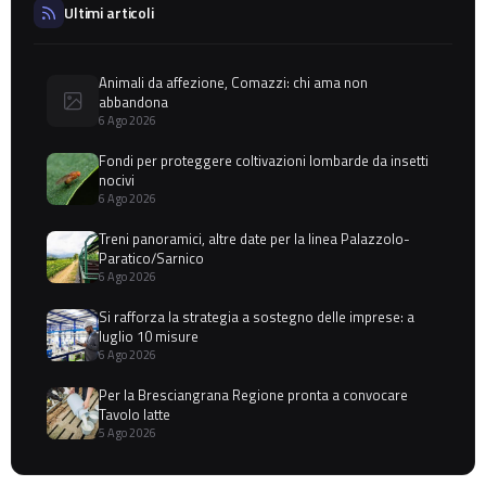
Ultimi articoli
Animali da affezione, Comazzi: chi ama non
abbandona
6 Ago 2026
Fondi per proteggere coltivazioni lombarde da insetti
nocivi
6 Ago 2026
Treni panoramici, altre date per la linea Palazzolo-
Paratico/Sarnico
6 Ago 2026
Si rafforza la strategia a sostegno delle imprese: a
luglio 10 misure
6 Ago 2026
Per la Bresciangrana Regione pronta a convocare
Tavolo latte
5 Ago 2026