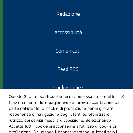
Redazione
Accessibilità
Comunicati
Feed RSS
Cookie Policy
X
Questo Sito fa uso di cookie tecnici necessari al corretto
funzionamento delle pagine web e, previa accettazione da
Informativa privacy
parte dell’utente, di cookie di profilazione per migliorare
l’esperienza di navigazione degli utenti ed ottimizzare
l’utilizzo dei servizi messi a disposizione. Selezionando
Note legali
Accetta tutti i cookie si acconsente all’utilizzo di cookie di
profilazione. Chiudendo il banner verranno utilizzati solo i