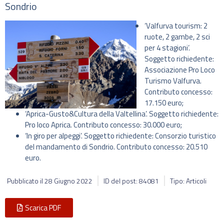
Sondrio
‘Valfurva tourism: 2
ruote, 2 gambe, 2 sci
per 4 stagioni’.
Soggetto richiedente:
Associazione Pro Loco
Turismo Valfurva.
Contributo concesso:
17.150 euro;
‘Aprica-Gusto&Cultura della Valtellina’. Soggetto richiedente:
Pro loco Aprica. Contributo concesso: 30.000 euro;
‘In giro per alpeggi’. Soggetto richiedente: Consorzio turistico
del mandamento di Sondrio. Contributo concesso: 20.510
euro.
Pubblicato il
28 Giugno 2022
ID del post: 84081
Tipo: Articoli
Scarica PDF