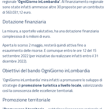
regionale
‘OgniGiorno inLombardia’
. Al finanziamento regionale
sono state infatti ammesse altre 30 proposte per un contributo
di 563.037,12 euro.
Dotazione finanziaria
La misura, a sportello valutativo, ha una dotazione finanziaria
complessiva di 4 milioni di euro.
Aperta lo scorso 2 maggio, resterà quindi attiva fino a
esaurimento delle risorse. E comunque entro le ore 12 del 15
settembre 2022 (per iniziative da realizzare infatti entro il 31
dicembre 2022).
Obiettivi del bando OgniGiorno inLombardia
‘OgniGiorno inLombardia’ mira infatti a promuovere lo sviluppo di
strategie di
promozione turistica a livello locale
, valorizzando
così la conoscenza delle eccellenze territoriali.
Promozione territoriale