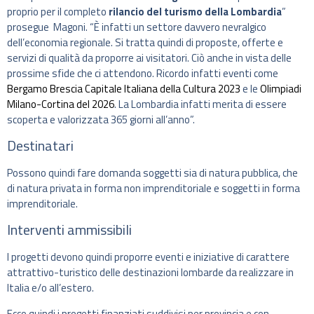
proprio per il completo
rilancio del turismo della Lombardia
”
prosegue Magoni. “È infatti un settore davvero nevralgico
dell’economia regionale. Si tratta quindi di proposte, offerte e
servizi di qualità da proporre ai visitatori. Ciò anche in vista delle
prossime sfide che ci attendono. Ricordo infatti eventi come
Bergamo Brescia Capitale Italiana della Cultura 2023
e le
Olimpiadi
Milano-Cortina del 2026
. La Lombardia infatti merita di essere
scoperta e valorizzata 365 giorni all’anno”.
Destinatari
Possono quindi fare domanda soggetti sia di natura pubblica, che
di natura privata in forma non imprenditoriale e soggetti in forma
imprenditoriale.
Interventi ammissibili
I progetti devono quindi proporre eventi e iniziative di carattere
attrattivo-turistico delle destinazioni lombarde da realizzare in
Italia e/o all’estero.
Ecco quindi i progetti finanziati suddivisi per provincia e con