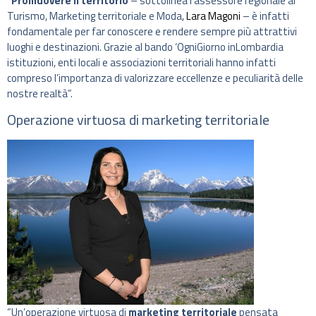
“
Promuovere il territorio
– sottolinea l’assessore regionale al
Turismo, Marketing territoriale e Moda,
Lara Magoni
– è infatti
fondamentale per far conoscere e rendere sempre più attrattivi
luoghi e destinazioni. Grazie al bando ‘OgniGiorno inLombardia
istituzioni, enti locali e associazioni territoriali hanno infatti
compreso l’importanza di valorizzare eccellenze e peculiarità delle
nostre realtà”.
Operazione virtuosa di marketing territoriale
“Un’operazione virtuosa di
marketing territoriale
pensata