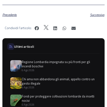
Precedente
Successivo
Condividi l'articolo:
Ultimi articoli
Regione Lombardia impegnata su più fronti per gli
incendi boschivi
6 Ago 2026
Chi ama non abbandona gli animali, appello contro un
gesto illegale
6 Ago 2026
Fondi per proteggere coltivazioni lombarde da insetti
nocivi
6 Ago 2026