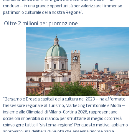
concluso – in una grande opportunità per valorizzare l’immenso
patrimonio culturale della nostra Regione”.
Oltre 2 milioni per promozione
“Bergamo e Brescia capitali della cultura nel 2023 – ha affermato
l’assessore regionale al Turismo, Marketing territoriale e Moda –
insieme alle Olimpiadi di Milano-Cortina 2026, rappresentano
occasioni imperdibili di rilancio: per sfruttarle al meglio occorrerà
coinvolgere tutto il ‘sistema-regione’. Per questo motivo, abbiamo
approvato una delibera di Giunta che assegna risorse pari a