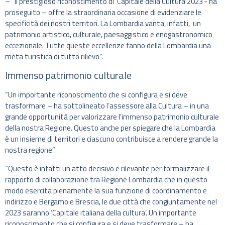
– “Il prestigioso riconoscimento di ‘Capitale della Cultura 2023’- ha
proseguito – offre la straordinaria occasione di evidenziare le
specificità dei nostri territori. La Lombardia vanta, infatti, un
patrimonio artistico, culturale, paesaggistico e enogastronomico
eccezionale. Tutte queste eccellenze fanno della Lombardia una
mèta turistica di tutto rilievo”.
Immenso patrimonio culturale
“Un importante riconoscimento che si configura e si deve
trasformare – ha sottolineato l’assessore alla Cultura – in una
grande opportunità per valorizzare l’immenso patrimonio culturale
della nostra Regione. Questo anche per spiegare che la Lombardia
è un insieme di territori e ciascuno contribuisce a rendere grande la
nostra regione”.
“Questo è infatti un atto decisivo e rilevante per formalizzare il
rapporto di collaborazione tra Regione Lombardia che in questo
modo esercita pienamente la sua funzione di coordinamento e
indirizzo e Bergamo e Brescia, le due città che congiuntamente nel
2023 saranno ‘Capitale italiana della cultura’. Un importante
riconoscimento che si configura e si deve trasformare – ha