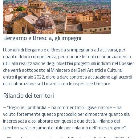
Bergamo e Brescia, gli impegni
I Comuni di Bergamo e di Brescia si impegnano ad attivarsi, per
quanto di loro competenza, per reperire le fonti di finanziamento
utili alla realizzazione degli obiettivi progettuali indicati nel Dossier
che verrà sottoposto al Ministero dei Beni Artistici e Culturali
entro il gennaio 2022, oltre a dare concreta attuazione agli accordi
di collaborazione sottoscritti con le rispettive Province.
Rilancio dei territori
– “Regione Lombardia – ha commentato il governatore – ha
voluto fortemente questo protocollo per dimostrare quanto sia
interessata a collaborare con queste due città. Il rilancio dei
territori sarà certamente utile per il rilancio dell’intera regione”.