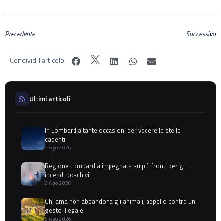
Precedente
Successivo
Condividi l'articolo:
Ultimi articoli
In Lombardia tante occasioni per vedere le stelle
cadenti
7 Ago 2026
Regione Lombardia impegnata su più fronti per gli
incendi boschivi
6 Ago 2026
Chi ama non abbandona gli animali, appello contro un
gesto illegale
6 Ago 2026