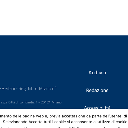
Archivio
 Bertani - Reg. Trib. di Milano n°
Redazione
 Piazza Città di Lombardia 1 - 20124 Milano
Accessibilità
mento delle pagine web e, previa accettazione da parte dell’utente, di 
e. Selezionando Accetta tutti i cookie si acconsente all’utilizzo di cookie