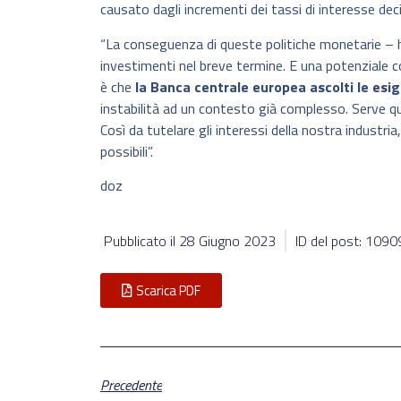
causato dagli incrementi dei tassi di interesse deci
“La conseguenza di queste politiche monetarie – ha
investimenti nel breve termine. E una potenziale c
è che
la Banca centrale europea ascolti le esi
instabilità ad un contesto già complesso. Serve qui
Così da tutelare gli interessi della nostra industria
possibili”.
doz
Pubblicato il
28 Giugno 2023
ID del post: 109
Scarica PDF
Precedente