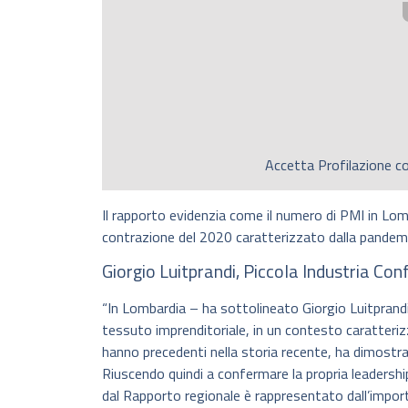
Accetta
Profilazione
co
Il rapporto evidenzia come il numero di PMI in Lo
contrazione del 2020 caratterizzato dalla pandem
Giorgio Luitprandi, Piccola Industria Co
“In Lombardia – ha sottolineato Giorgio Luitprandi
tessuto imprenditoriale, in un contesto caratteriz
hanno precedenti nella storia recente, ha dimost
Riuscendo quindi a confermare la propria leadershi
dal Rapporto regionale è rappresentato dall’impo