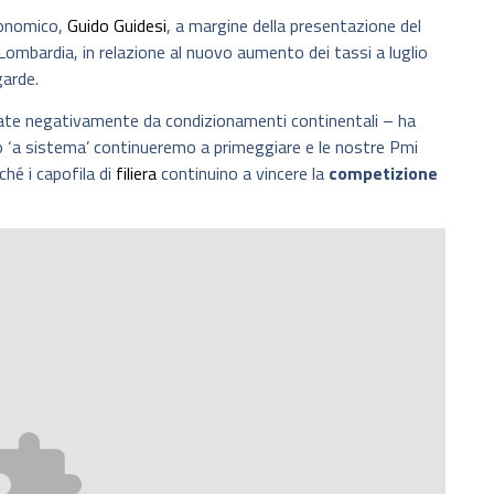
conomico,
Guido Guidesi
, a margine della presentazione del
mbardia, in relazione al nuovo aumento dei tassi a luglio
garde.
te negativamente da condizionamenti continentali – ha
o ‘a sistema’ continueremo a primeggiare e le nostre Pmi
ché i capofila di
filiera
continuino a vincere la
competizione