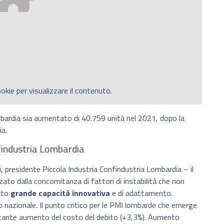
okie per visualizzare il contenuto.
mbardia sia aumentato di 40.759 unità nel 2021, dopo la
ia.
nfindustria Lombardia
, presidente Piccola Industria Confindustria Lombardia – il
zato dalla concomitanza di fattori di instabilità che non
rato
grande capacità innovativa
e di adattamento.
p nazionale. Il punto critico per le PMI lombarde che emerge
rtante aumento del costo del debito (+3,3%). Aumento