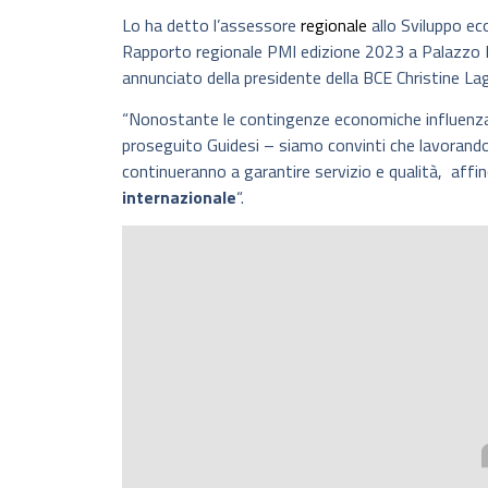
Lo ha detto l’assessore
regionale
allo Sviluppo e
Rapporto regionale PMI edizione 2023 a Palazzo Lo
annunciato della presidente della BCE Christine La
“Nonostante le contingenze economiche influenza
proseguito Guidesi – siamo convinti che lavorand
continueranno a garantire servizio e qualità, affin
internazionale
“.