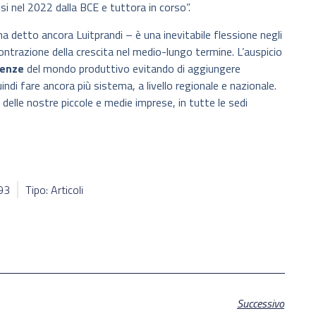
si nel 2022 dalla BCE e tuttora in corso”.
 detto ancora Luitprandi – è una inevitabile flessione negli
ontrazione della crescita nel medio-lungo termine. L’auspicio
genze
del mondo produttivo evitando di aggiungere
ndi fare ancora più sistema, a livello regionale e nazionale.
, delle nostre piccole e medie imprese, in tutte le sedi
093
Tipo: Articoli
Successivo