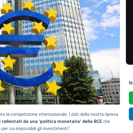
Is
re la competizione internazionale. I dati della nostra ripresa
i
rallentati da una ‘politica monetaria’ della BCE
che
per cui impossibili gli investimenti”.