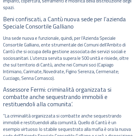
impianti, copertura, serramenti e modifica della distribuzione degli
spazi.
Beni confiscati, a Cantù nuova sede per l’azienda
Speciale Consortile Galliano
Una sede nuova e funzionale, quindi, per l’Azienda Speciale
Consortile Galliano, ente strumentale dei Comuni dell’Ambito di
Cantù che si occupa della gestione associata dei servizi sociali e
sociosanitari. L’utenza servita supera le 500 unità e risiede, oltre
che sul territorio di Cantù, anche nei Comuni soci (Capiago
Intimiano, Carimate, Novedrate, Figino Serenza, Cermenate;
Cucciago, Senna Comasco).
Assessore Fermi: criminalità organizzata si
combatte anche sequestrando immobili e
restituendoli alla comunita’.
“La criminalità organizzata si combatte anche sequestrando
immobili e restituendoli alla comunità. Quello di Cantù è un
esempio virtuoso: lo stabile sequestrato alla mafia è ora la nuova
sede dell’Azienda Speciale Consortile Galliano e sarà a disposizione