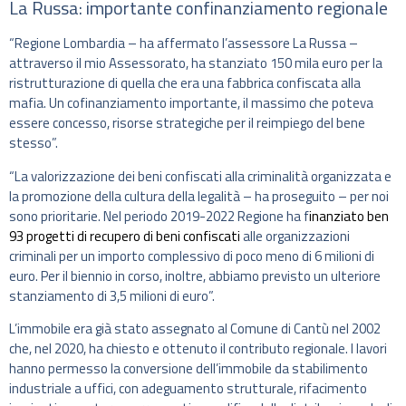
La Russa: importante confinanziamento regionale
“Regione Lombardia – ha affermato l’assessore La Russa –
attraverso il mio Assessorato, ha stanziato 150 mila euro per la
ristrutturazione di quella che era una fabbrica confiscata alla
mafia. Un cofinanziamento importante, il massimo che poteva
essere concesso, risorse strategiche per il reimpiego del bene
stesso”.
“La valorizzazione dei beni confiscati alla criminalità organizzata e
la promozione della cultura della legalità – ha proseguito – per noi
sono prioritarie. Nel periodo 2019-2022 Regione ha f
inanziato ben
93 progetti di recupero di beni confiscati
alle organizzazioni
criminali per un importo complessivo di poco meno di 6 milioni di
euro. Per il biennio in corso, inoltre, abbiamo previsto un ulteriore
stanziamento di 3,5 milioni di euro”.
L’immobile era già stato assegnato al Comune di Cantù nel 2002
che, nel 2020, ha chiesto e ottenuto il contributo regionale. I lavori
hanno permesso la conversione dell’immobile da stabilimento
industriale a uffici, con adeguamento strutturale, rifacimento