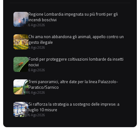
Regione Lombardia impegnata su più fronti per gli
incendi boschivi
6 Ago 2026
Chi ama non abbandona gli animali, appello contro un
gesto illegale
6 Ago 2026
Fondi per proteggere coltivazioni lombarde da insetti
nocivi
6 Ago 2026
Treni panoramici, altre date per la linea Palazzolo-
Paratico/Sarnico
6 Ago 2026
Si rafforza la strategia a sostegno delle imprese: a
luglio 10 misure
6 Ago 2026