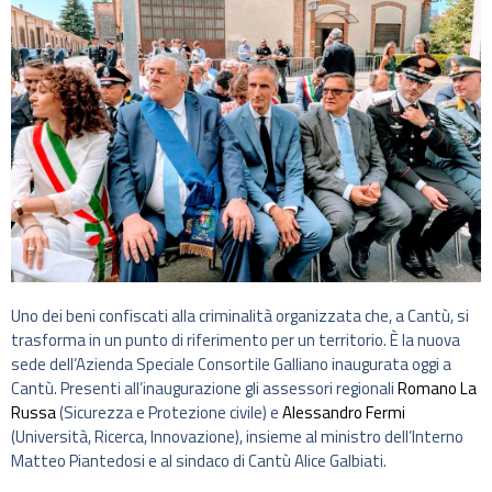
Uno dei beni confiscati alla criminalità organizzata che, a Cantù, si
trasforma in un punto di riferimento per un territorio. È la nuova
sede dell’Azienda Speciale Consortile Galliano inaugurata oggi a
Cantù. Presenti all’inaugurazione gli assessori regionali
Romano La
Russa
(Sicurezza e Protezione civile) e
Alessandro Fermi
(Università, Ricerca, Innovazione), insieme al ministro dell’Interno
Matteo Piantedosi e al sindaco di Cantù Alice Galbiati.