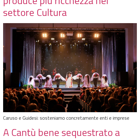
produce più ricchezza nel
settore Cultura
Caruso e Guidesi: sosteniamo concretamente enti e imprese
A Cantù bene sequestrato a