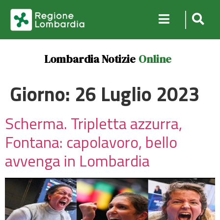
Lombardia Notizie
Online
Giorno:
26 Luglio 2023
Scherma. Tripletta azzurra,
Fontana: capolavoro, bello
avvenga in Lombardia