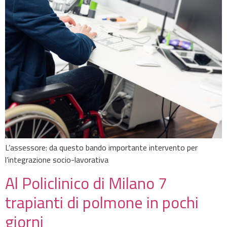
L’assessore: da questo bando importante intervento per
l’integrazione socio-lavorativa
Al Policlinico di Milano 7
trapianti di polmone in pochi
giorni