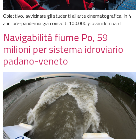
Obiettivo, avvicinare gli studenti all’arte cinematografica. In 4
anni pre-pandemia già coinvolti 100.000 giovani lombardi
Navigabilità fiume Po, 59
milioni per sistema idroviario
padano-veneto