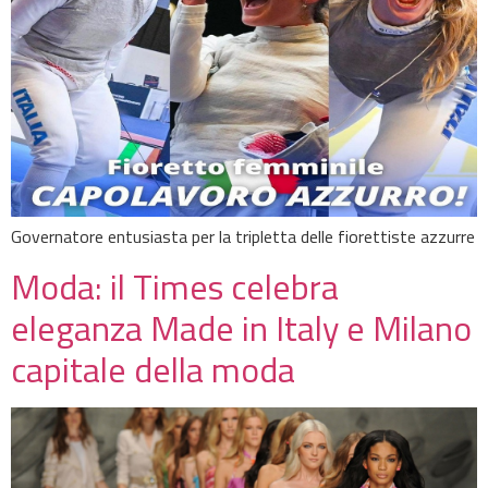
Governatore entusiasta per la tripletta delle fiorettiste azzurre
Moda: il Times celebra
eleganza Made in Italy e Milano
capitale della moda