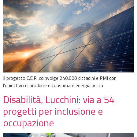
Il progetto C.E.R. coinvolge 240.000 cittadini e PMI con
l’obiettivo di produrre e consumare energia pulita
Disabilità, Lucchini: via a 54
progetti per inclusione e
occupazione