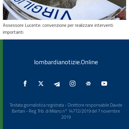
Assessore Lucente: convenzione per realizzare interventi
importanti
lombardianotizie.Online
Testata giornalistica registrata - Direttore responsabile Davide
Bertani - Reg. Trib. di Milano n° 14772/2019 del 7 novembre
2019