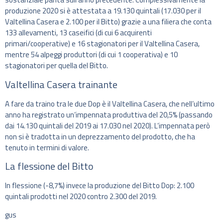
produzione 2020 si è attestata a 19.130 quintali (17.030 per il
Valtellina Casera e 2.100 per il Bitto) grazie a una filiera che conta
133 allevamenti, 13 caseifici (di cui 6 acquirenti
primari/cooperative) e 16 stagionatori per il Valtellina Casera,
mentre 54 alpeggi produttori (di cui 1 cooperativa) e 10
stagionatori per quella del Bitto.
Valtellina Casera trainante
A fare da traino tra le due Dop è il Valtellina Casera, che nell’ultimo
anno ha registrato un’impennata produttiva del 20,5% (passando
dai 14.130 quintali del 2019 ai 17.030 nel 2020). L’impennata però
non si è tradotta in un deprezzamento del prodotto, che ha
tenuto in termini di valore.
La flessione del Bitto
In flessione (-8,7%) invece la produzione del Bitto Dop: 2.100
quintali prodotti nel 2020 contro 2.300 del 2019.
gus