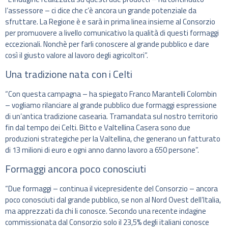
l’assessore – ci dice che c’è ancora un grande potenziale da
sfruttare. La Regione è e sarà in prima linea insieme al Consorzio
per promuovere a livello comunicativo la qualità di questi formaggi
eccezionali. Nonchè per farli conoscere al grande pubblico e dare
così il giusto valore al lavoro degli agricoltori”.
Una tradizione nata con i Celti
“Con questa campagna – ha spiegato Franco Marantelli Colombin
– vogliamo rilanciare al grande pubblico due formaggi espressione
di un’antica tradizione casearia. Tramandata sul nostro territorio
fin dal tempo dei Celti. Bitto e Valtellina Casera sono due
produzioni strategiche per la Valtellina, che generano un fatturato
di 13 milioni di euro e ogni anno danno lavoro a 650 persone”.
Formaggi ancora poco conosciuti
“Due formaggi – continua il vicepresidente del Consorzio – ancora
poco conosciuti dal grande pubblico, se non al Nord Ovest dell’Italia,
ma apprezzati da chi li conosce. Secondo una recente indagine
commissionata dal Consorzio solo il 23,5% degli italiani conosce