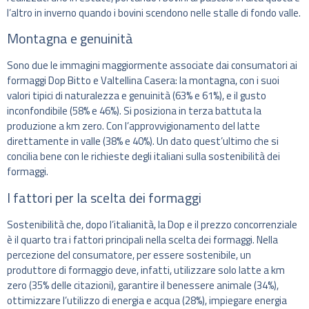
l’altro in inverno quando i bovini scendono nelle stalle di fondo valle.
Montagna e genuinità
Sono due le immagini maggiormente associate dai consumatori ai
formaggi Dop Bitto e Valtellina Casera: la montagna, con i suoi
valori tipici di naturalezza e genuinità (63% e 61%), e il gusto
inconfondibile (58% e 46%). Si posiziona in terza battuta la
produzione a km zero. Con l’approvvigionamento del latte
direttamente in valle (38% e 40%). Un dato quest’ultimo che si
concilia bene con le richieste degli italiani sulla sostenibilità dei
formaggi.
I fattori per la scelta dei formaggi
Sostenibilità che, dopo l’italianità, la Dop e il prezzo concorrenziale
è il quarto tra i fattori principali nella scelta dei formaggi. Nella
percezione del consumatore, per essere sostenibile, un
produttore di formaggio deve, infatti, utilizzare solo latte a km
zero (35% delle citazioni), garantire il benessere animale (34%),
ottimizzare l’utilizzo di energia e acqua (28%), impiegare energia