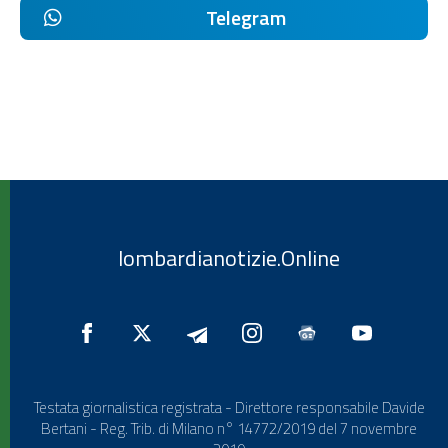
Telegram
lombardianotizie.Online
Testata giornalistica registrata - Direttore responsabile Davide
Bertani - Reg. Trib. di Milano n° 14772/2019 del 7 novembre