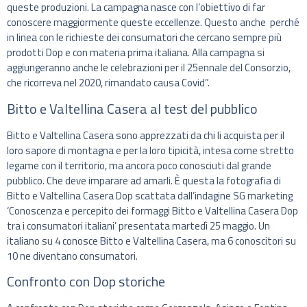
queste produzioni. La campagna nasce con l’obiettivo di far
conoscere maggiormente queste eccellenze. Questo anche perché
in linea con le richieste dei consumatori che cercano sempre più
prodotti Dop e con materia prima italiana. Alla campagna si
aggiungeranno anche le celebrazioni per il 25ennale del Consorzio,
che ricorreva nel 2020, rimandato causa Covid”.
Bitto e Valtellina Casera al test del pubblico
Bitto e Valtellina Casera sono apprezzati da chi li acquista per il
loro sapore di montagna e per la loro tipicità, intesa come stretto
legame con il territorio, ma ancora poco conosciuti dal grande
pubblico. Che deve imparare ad amarli. È questa la fotografia di
Bitto e Valtellina Casera Dop scattata dall’indagine SG marketing
‘Conoscenza e percepito dei formaggi Bitto e Valtellina Casera Dop
tra i consumatori italiani’ presentata martedì 25 maggio. Un
italiano su 4 conosce Bitto e Valtellina Casera, ma 6 conoscitori su
10 ne diventano consumatori.
Confronto con Dop storiche