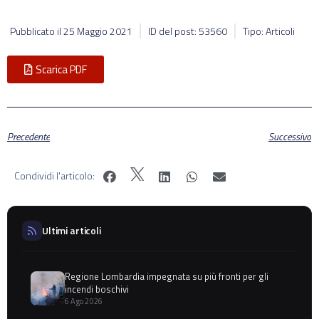
Pubblicato il
25 Maggio 2021
ID del post: 53560
Tipo: Articoli
Scarica PDF
Precedente
Successivo
Condividi l'articolo:
Ultimi articoli
Regione Lombardia impegnata su più fronti per gli
incendi boschivi
6 Ago 2026