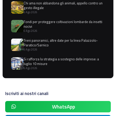
Chi ama non abbandona gli animali, appello contro un
gesto illegale
6 Ago 2026
Fondi per proteggere coltivazioni lombarde da insetti
nocivi
6 Ago 2026
Treni panoramici, altre date per la linea Palazzolo-
Paratico/Sarnico
6 Ago 2026
Si rafforza la strategia a sostegno delle imprese: a
luglio 10 misure
6 Ago 2026
Iscriviti ai nostri canali
WhatsApp