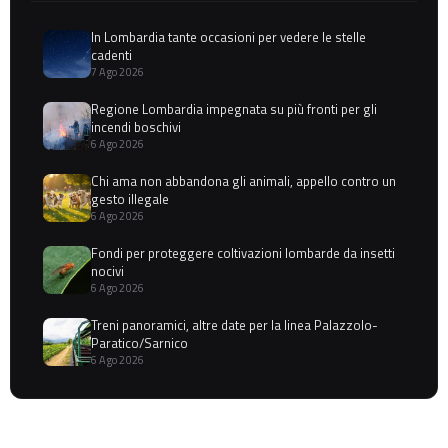
In Lombardia tante occasioni per vedere le stelle
cadenti
7 Ago 2026
Regione Lombardia impegnata su più fronti per gli
incendi boschivi
6 Ago 2026
Chi ama non abbandona gli animali, appello contro un
gesto illegale
6 Ago 2026
Fondi per proteggere coltivazioni lombarde da insetti
nocivi
6 Ago 2026
Treni panoramici, altre date per la linea Palazzolo-
Paratico/Sarnico
6 Ago 2026