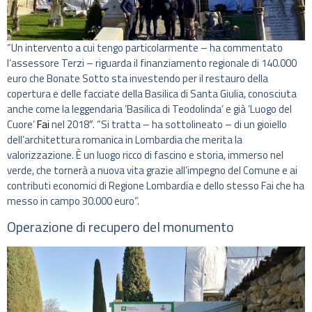
“Un intervento a cui tengo particolarmente – ha commentato
l’assessore Terzi – riguarda il finanziamento regionale di 140.000
euro che Bonate Sotto sta investendo per il restauro della
copertura e delle facciate della Basilica di Santa Giulia, conosciuta
anche come la leggendaria ‘Basilica di Teodolinda’ e già ‘Luogo del
Cuore’
Fai
nel 2018″. “Si tratta – ha sottolineato – di un gioiello
dell’architettura romanica in Lombardia che merita la
valorizzazione. È un luogo ricco di fascino e storia, immerso nel
verde, che tornerà a nuova vita grazie all’impegno del Comune e ai
contributi economici di Regione Lombardia e dello stesso Fai che ha
messo in campo 30.000 euro”.
Operazione di recupero del monumento