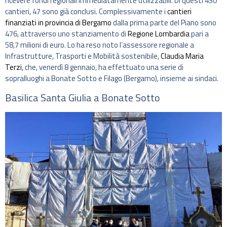
ricevere fondi regionali immediatamente utilizzabili. Di questi 430
cantieri, 47 sono già conclusi. Complessivamente i
cantieri
finanziati in provincia di Bergamo
dalla prima parte del Piano sono
476, attraverso uno stanziamento di
Regione Lombardia
pari a
58,7 milioni di euro. Lo ha reso noto l’assessore regionale a
Infrastrutture, Trasporti e Mobilità sostenibile,
Claudia Maria
Terzi
, che, venerdì 8 gennaio, ha effettuato una serie di
sopralluoghi a Bonate Sotto e Filago (Bergamo), insieme ai sindaci.
Basilica Santa Giulia a Bonate Sotto