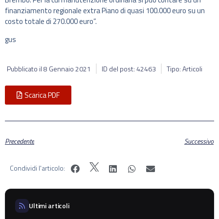
finanziamento regionale extra Piano di quasi 100.000 euro su un
costo totale di 270.000 euro”.
gus
Pubblicato il
8 Gennaio 2021
ID del post: 42463
Tipo: Articoli
Scarica PDF
Precedente
Successivo
Condividi l'articolo:
Ultimi articoli