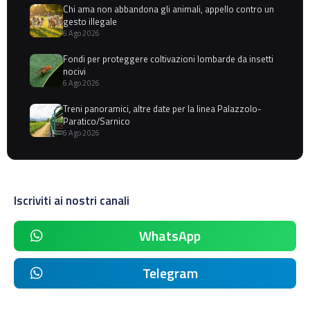
Chi ama non abbandona gli animali, appello contro un
gesto illegale
6 Ago 2026
Fondi per proteggere coltivazioni lombarde da insetti
nocivi
6 Ago 2026
Treni panoramici, altre date per la linea Palazzolo-
Paratico/Sarnico
6 Ago 2026
Iscriviti ai nostri canali
WhatsApp
Telegram