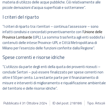
materia di utilizzo delle acque pubbliche. Ciò relativamente alle
piccole derivazioni d’acqua superficiali e sotterranee”.
I criteri del riparto
“I criteri di riparto tra i territori – continua l’assessore – sono
infatti condivisi e concordati preventivamente con l’
Unione delle
Province Lombarde
(UPL). La somma trasferita agli enti soddisfa i
contenuti delle intese Province-UPL e Città Metropolitana di
Milano per l’esercizio delle funzioni conferite dalla Regione”.
Spese correnti e risorse idriche
“L’utilizzo da parte degli enti della quota dei proventi ricevuti –
conclude Sertori – può essere finalizzato per spese correnti non
oltre il 50 per cento. La restante parte per il finanziamento di
misure e interventi di miglioramento e riqualificazione ambientale
del territorio e delle risorse idriche”.
Pubblicato il
31 Ottobre 2024
ID del post: 218186
Tipo: Articoli