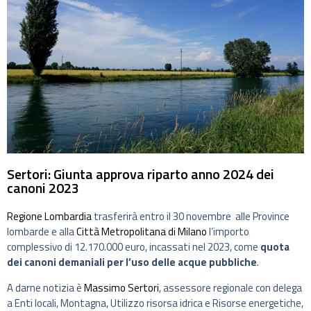
Sertori: Giunta approva riparto anno 2024 dei
canoni 2023
Regione Lombardia
trasferirà entro il 30 novembre alle Province
lombarde e alla
Città Metropolitana di Milano
l’importo
complessivo di 12.170.000 euro, incassati nel 2023, come
quota
dei canoni demaniali per l’uso delle acque pubbliche
.
A darne notizia è
Massimo Sertori
, assessore regionale con delega
a Enti locali, Montagna, Utilizzo risorsa idrica e Risorse energetiche,