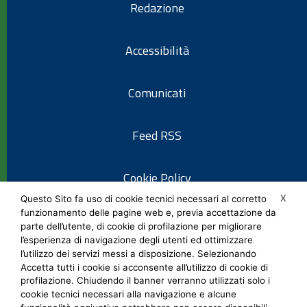
Redazione
Accessibilità
Comunicati
Feed RSS
Cookie Policy
X
Questo Sito fa uso di cookie tecnici necessari al corretto
funzionamento delle pagine web e, previa accettazione da
Informativa privacy
parte dell’utente, di cookie di profilazione per migliorare
l’esperienza di navigazione degli utenti ed ottimizzare
l’utilizzo dei servizi messi a disposizione. Selezionando
Note legali
Accetta tutti i cookie si acconsente all’utilizzo di cookie di
profilazione. Chiudendo il banner verranno utilizzati solo i
cookie tecnici necessari alla navigazione e alcune
Social Media Policy