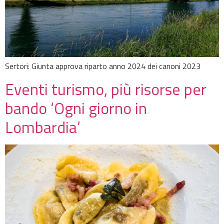
Sertori: Giunta approva riparto anno 2024 dei canoni 2023
Eventi turismo, più risorse per
bando ‘Ogni giorno in
Lombardia’