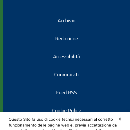
Archivio
Redazione
Accessibilità
Comunicati
Feed RSS
Cookie Policy
X
Questo Sito fa uso di cookie tecnici necessari al corretto
funzionamento delle pagine web e, previa accettazione da
Informativa privacy