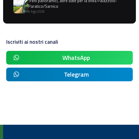
Treni panoramici, altre date per la linea Palazzolo-
Paratico/Sarnico
6 Ago 2026
Iscriviti ai nostri canali
WhatsApp
Telegram