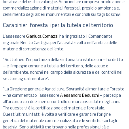
boschivi e del rischio valanghe. Sono inoltre compresi produzione e
commercializzazione di materiali forestali, presidio ambientale,
censimento degli alberi monumentali e controlli sui tagli boschivi.
Carabinieri forestali per la tutela del territorio
L’assessore
Gianluca Comazzi
ha ringraziato il Comandante
regionale Benito Castiglia per l’attività svolta nell’ambito delle
materie di competenza dell’ente.
“Sottolineo l’importanza della sintonia tra istituzioni – ha detto
– e l’impegno comune a tutela del territorio, delle acque e
dell’ambiente, nonché nel campo della sicurezza e dei controlli nel
settore agroalimentare”.
“La Direzione generale Agricoltura, Sovranità alimentare e Foreste
– ha commentato l’assessore
Alessandro Beduschi
– partecipa
all’accordo con due linee di controllo ormai consolidate negli anni.
Tra queste vi è la certificazione del materiale forestale.
Quest’ultima infatti è volta a verificare e garantire l’origine
genetica del materiale commercializzato e le verifiche sui tagli
boschivi. Sono attività che trovano nella professionalità e