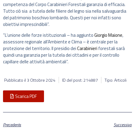
competenza del Corpo Carabinieri Forestali garanzia di efficacia.
Tutto ciò sia a tutela delle filiere del legno sia nella salvaguardia
del patrimonio boschivo lombardo. Questi per noi infatti sono
obiettivi imprescindibili”.
“L’unione delle forze istituzionali – ha aggiunto
Giorgio Maione
,
assessore regionale all’Ambiente e Clima – è centrale per la
protezione del territorio. Il presidio dei
Carabinieri
forestali sarà
quindi una garanzia per la tutela dei cittadini e per il controllo
capillare delle attività ambientali”.
Pubblicato il
3 Ottobre 2024
ID del post: 214887
Tipo: Articoli
Scarica PDF
Precedente
Successivo