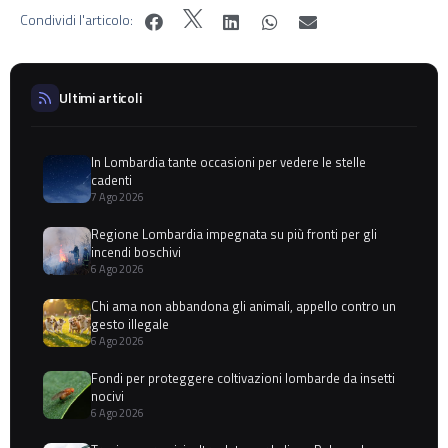
Condividi l'articolo:
Ultimi articoli
In Lombardia tante occasioni per vedere le stelle
cadenti
7 Ago 2026
Regione Lombardia impegnata su più fronti per gli
incendi boschivi
6 Ago 2026
Chi ama non abbandona gli animali, appello contro un
gesto illegale
6 Ago 2026
Fondi per proteggere coltivazioni lombarde da insetti
nocivi
6 Ago 2026