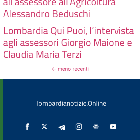
all’assessore all’Agricoltura
Alessandro Beduschi
Lombardia Qui Puoi, l’intervista
agli assessori Giorgio Maione e
Claudia Maria Terzi
←
meno recenti
lombardianotizie.Online