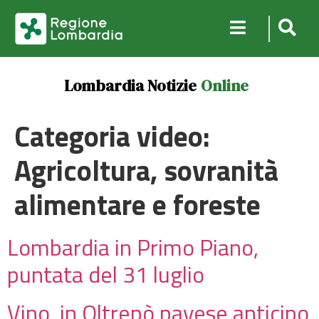
Lombardia Notizie
Online
Categoria video:
Agricoltura, sovranità
alimentare e foreste
Lombardia in Primo Piano,
puntata del 31 luglio
Vino, in Oltrepò pavese anticipo