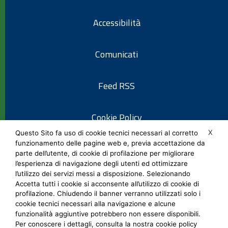
Accessibilità
Comunicati
Feed RSS
Cookie Policy
X
Questo Sito fa uso di cookie tecnici necessari al corretto
funzionamento delle pagine web e, previa accettazione da
Informativa privacy
parte dell’utente, di cookie di profilazione per migliorare
l’esperienza di navigazione degli utenti ed ottimizzare
l’utilizzo dei servizi messi a disposizione. Selezionando
Note legali
Accetta tutti i cookie si acconsente all’utilizzo di cookie di
profilazione. Chiudendo il banner verranno utilizzati solo i
cookie tecnici necessari alla navigazione e alcune
Social Media Policy
funzionalità aggiuntive potrebbero non essere disponibili.
Per conoscere i dettagli, consulta la nostra cookie policy