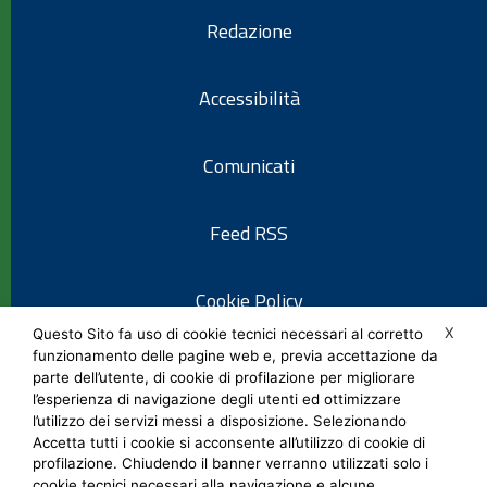
Redazione
Accessibilità
Comunicati
Feed RSS
Cookie Policy
X
Questo Sito fa uso di cookie tecnici necessari al corretto
funzionamento delle pagine web e, previa accettazione da
Informativa privacy
parte dell’utente, di cookie di profilazione per migliorare
l’esperienza di navigazione degli utenti ed ottimizzare
l’utilizzo dei servizi messi a disposizione. Selezionando
Note legali
Accetta tutti i cookie si acconsente all’utilizzo di cookie di
profilazione. Chiudendo il banner verranno utilizzati solo i
cookie tecnici necessari alla navigazione e alcune