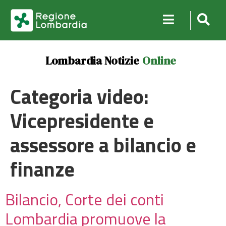
Lombardia Notizie
Online
Categoria video:
Vicepresidente e
assessore a bilancio e
finanze
Bilancio, Corte dei conti
Lombardia promuove la