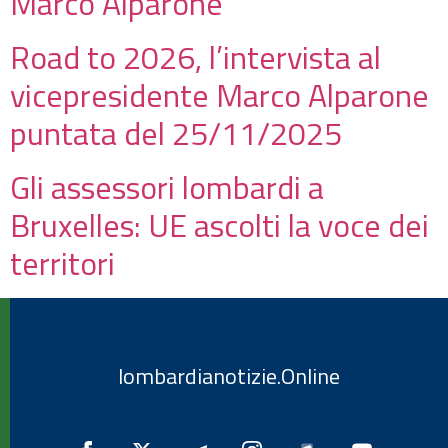
Marco Alparone
Road to 2026, l’intervista al
vicepresidente Marco Alparone
puntata del 25/11/2025
Gli assessori lombardi a
Bruxelles: UE ascolti la voce dei
territori
lombardianotizie.Online