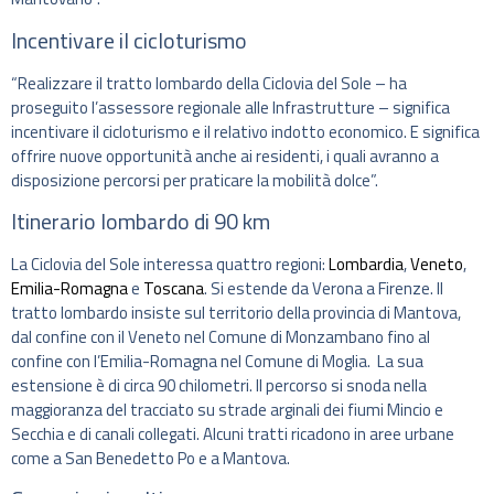
Incentivare il cicloturismo
“Realizzare il tratto lombardo della Ciclovia del Sole – ha
proseguito l’assessore regionale alle Infrastrutture – significa
incentivare il cicloturismo e il relativo indotto economico. E significa
offrire nuove opportunità anche ai residenti, i quali avranno a
disposizione percorsi per praticare la mobilità dolce”.
Itinerario lombardo di 90 km
La Ciclovia del Sole interessa quattro regioni:
Lombardia
,
Veneto
,
Emilia-Romagna
e
Toscana
. Si estende da Verona a Firenze. Il
tratto lombardo insiste sul territorio della provincia di Mantova,
dal confine con il Veneto nel Comune di Monzambano fino al
confine con l’Emilia-Romagna nel Comune di Moglia. La sua
estensione è di circa 90 chilometri. Il percorso si snoda nella
maggioranza del tracciato su strade arginali dei fiumi Mincio e
Secchia e di canali collegati. Alcuni tratti ricadono in aree urbane
come a San Benedetto Po e a Mantova.