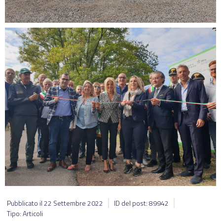
Pubblicato il
22 Settembre 2022
ID del post: 89942
Tipo: Articoli