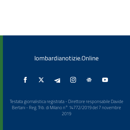
lombardianotizie.Online
Testata giornalistica registrata - Direttore responsabile Davide
Bertani - Reg. Trib. di Milano n° 14772/2019 del 7 novembre
2019