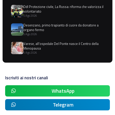
Ddl Protezione civile, La Russa: riforma che valorizza il
volontariato
5 Ago 2026
Desenzano, primo trapianto di cuore da donatore a
organo fermo
5 Ago 2026
Varese, all'ospedale Del Ponte nasce il Centro della
Menopausa
5 Ago 2026
Iscriviti ai nostri canali
WhatsApp
Telegram