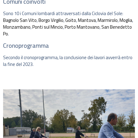
Comuni coinvolti
Sono 10 i Comuni lombardi attraversati dalla Ciclovia del Sole:
Bagnolo San Vito
,
Borgo Virgilio
,
Goito
,
Mantova
,
Marmirolo
,
Moglia
,
Monzambano
,
Ponti sul Mincio
,
Porto Mantovano
,
San Benedetto
Po
.
Cronoprogramma
Secondo il cronoprogramma, la conclusione dei lavori avverrà entro
la fine del 2023.