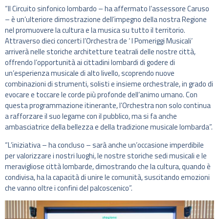
“Il Circuito sinfonico lombardo – ha affermato l’assessore Caruso
– è un’ulteriore dimostrazione dell’impegno della nostra Regione
nel promuovere la cultura e la musica su tutto il territorio.
Attraverso dieci concerti l’Orchestra de ‘ I Pomeriggi Musicali’
arriverà nelle storiche architetture teatrali delle nostre città,
offrendo l’opportunità ai cittadini lombardi di godere di
un’esperienza musicale di alto livello, scoprendo nuove
combinazioni di strumenti, solisti e insieme orchestrale, in grado di
evocare e toccare le corde più profonde dell’animo umano. Con
questa programmazione itinerante, l’Orchestra non solo continua
a rafforzare il suo legame con il pubblico, ma si fa anche
ambasciatrice della bellezza e della tradizione musicale lombarda”.
“L’iniziativa – ha concluso – sarà anche un’occasione imperdibile
per valorizzare i nostri luoghi, le nostre storiche sedi musicali e le
meravigliose città lombarde, dimostrando che la cultura, quando è
condivisa, ha la capacità di unire le comunità, suscitando emozioni
che vanno oltre i confini del palcoscenico”.