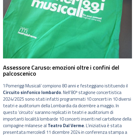
Assessore Caruso: emozioni oltre i confini del
palcoscenico
‘I Pomeriggi Musicali’ compiono 80 anni e festeggiano istituendo il
Circuito sinfonico lombardo
. Nell’80ª stagione concertistica
2024/2025 sono stati infatti programmati 10 concerti in 10 diversi
teatri e auditorium della Lombardia da dicembre a maggio. In
questo ‘circuito’ saranno replicati in teatri e auditorium di
importanti località lombarde 10 concerti inseriti nel cartellone della
compagine milanese al
Teatro Dal Verme
. L’iniziativa è stata
presentata mercoledì 11 dicembre 2024 in conferenza stampa a