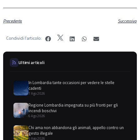
Precedente
Successivo
Condividi l'articolo:
Ultimi articoli
In Lombardia tante occasioni per vedere le stelle
cadenti
7 Ago 2026
Regione Lombardia impegnata su più fronti per gli
incendi boschivi
6 Ago 2026
Chi ama non abbandona gli animali, appello contro un
gesto illegale
6 Ago 2026