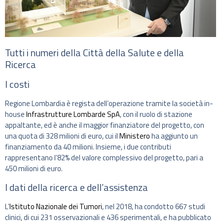
Tutti i numeri della Città della Salute e della
Ricerca
I costi
Regione Lombardia è regista dell’operazione tramite la società in-
house
Infrastrutture Lombarde SpA
, con il ruolo di stazione
appaltante, ed è anche il maggior finanziatore del progetto, con
una quota di 328 milioni di euro, cui il
Ministero
ha aggiunto un
finanziamento da 40 milioni. Insieme, i due contributi
rappresentano l’82% del valore complessivo del progetto, pari a
450 milioni di euro.
I dati della ricerca e dell’assistenza
L’
Istituto Nazionale dei Tumori
, nel 2018, ha condotto 667 studi
clinici, di cui 231 osservazionali e 436 sperimentali, e ha pubblicato