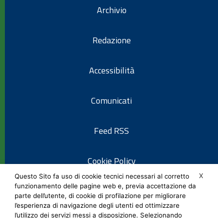
Archivio
Redazione
Accessibilità
Comunicati
Feed RSS
Cookie Policy
X
Questo Sito fa uso di cookie tecnici necessari al corretto
funzionamento delle pagine web e, previa accettazione da
Informativa privacy
parte dell’utente, di cookie di profilazione per migliorare
l’esperienza di navigazione degli utenti ed ottimizzare
l’utilizzo dei servizi messi a disposizione. Selezionando