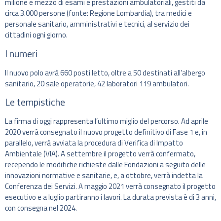
milione e mezzo di esami e prestazioni ambulatoriali, gestiti da
circa 3.000 persone (fonte: Regione Lombardia), tra medici e
personale sanitario, amministrativi e tecnici, al servizio dei
cittadini ogni giorno.
I numeri
Il nuovo polo avrà 660 posti letto, oltre a 50 destinati all’albergo
sanitario, 20 sale operatorie, 42 laboratori 119 ambulatori.
Le tempistiche
La firma di oggi rappresenta l’ultimo miglio del percorso. Ad aprile
2020 verrà consegnato il nuovo progetto definitivo di Fase 1 e, in
parallelo, verrà avviata la procedura di Verifica di Impatto
Ambientale (VIA). A settembre il progetto verrà confermato,
recependo le modifiche richieste dalle Fondazioni a seguito delle
innovazioni normative e sanitarie, e, a ottobre, verrà indetta la
Conferenza dei Servizi. A maggio 2021 verrà consegnato il progetto
esecutivo e a luglio partiranno i lavori. La durata prevista è di 3 anni,
con consegna nel 2024.