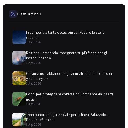
Ultimi articoli
In Lombardia tante occasioni per vedere le stelle
cadenti
7 Ago 2026
Regione Lombardia impegnata su più fronti per gli
incendi boschivi
6 Ago 2026
Chi ama non abbandona gli animali, appello contro un
gesto illegale
6 Ago 2026
Fondi per proteggere coltivazioni lombarde da insetti
nocivi
6 Ago 2026
Treni panoramici, altre date per la linea Palazzolo-
Paratico/Sarnico
6 Ago 2026