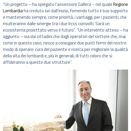
“Un progetto – ha spiegato l’assessore Gallera – nel quale
Regione
Lombardia
ha creduto sin dall’inizio, fornendo tutto il suo supporto
e mantenendo sempre, come priorità, i vantaggi, per i pazienti, che
risulteranno dalle sinergie tra i due Ircss coinvolti. Sarà un
ecosistema proiettato verso il futuro”. “Un intervento atteso – ha
aggiunto – sia dai cittadini che dagli operatori del settore che, mai
come in questo caso, riesce a coniugare due punti fermi del nostro
modo di operare: cura del paziente e ricerca per migliorare la qualità
della vita dei lombardi e, più in generali, di tutti coloro che si
affideranno a queste due strutture”.