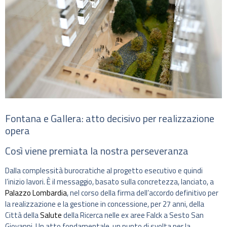
Fontana e Gallera: atto decisivo per realizzazione
opera
Così viene premiata la nostra perseveranza
Dalla complessità burocratiche al progetto esecutivo e quindi
l’inizio lavori. È il messaggio, basato sulla concretezza, lanciato, a
Palazzo Lombardia
, nel corso della firma dell’accordo definitivo per
la realizzazione e la gestione in concessione, per 27 anni, della
Città della
Salute
della Ricerca nelle ex aree Falck a Sesto San
Giovanni. Un atto fondamentale, un punto di svolta per la