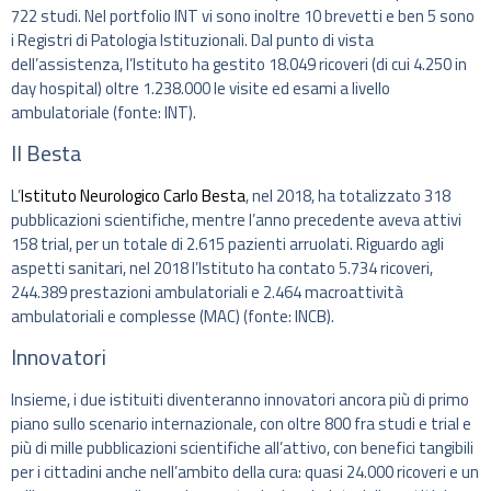
722 studi. Nel portfolio INT vi sono inoltre 10 brevetti e ben 5 sono
i Registri di Patologia Istituzionali. Dal punto di vista
dell’assistenza, l’Istituto ha gestito 18.049 ricoveri (di cui 4.250 in
day hospital) oltre 1.238.000 le visite ed esami a livello
ambulatoriale (fonte: INT).
Il Besta
L’
Istituto Neurologico Carlo Besta
, nel 2018, ha totalizzato 318
pubblicazioni scientifiche, mentre l’anno precedente aveva attivi
158 trial, per un totale di 2.615 pazienti arruolati. Riguardo agli
aspetti sanitari, nel 2018 l’Istituto ha contato 5.734 ricoveri,
244.389 prestazioni ambulatoriali e 2.464 macroattività
ambulatoriali e complesse (MAC) (fonte: INCB).
Innovatori
Insieme, i due istituiti diventeranno innovatori ancora più di primo
piano sullo scenario internazionale, con oltre 800 fra studi e trial e
più di mille pubblicazioni scientifiche all’attivo, con benefici tangibili
per i cittadini anche nell’ambito della cura: quasi 24.000 ricoveri e un