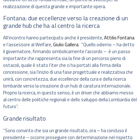
realizzazione di questa grande e importante opera.
Fontana: due eccellenze verso la creazione di un
grande hub che ha al centro la ricerca
All’incontro hanno partecipato anche il presidente,
Attilio Fontana
e l’assessore al Welfare,
Giulio Gallera
. “Quello odierno – ha detto
il governatore, firmando simbolicamente l’accordo – è un passo
importante che rappresenta sia la fine di un percorso pieno di
ostacoli, quale è stato l’iter che ci ha portati alla firma della
concessione, sia l’inizio di una fase progettuale e realizzativa che
unirà, con concretezza, due eccellenze della cura e della ricerca
lombarde verso la creazione di un hub di caratura internazionale.
Proprio la ricerca, in questo senso, è un driver che abbiamo messo
al centro delle politiche regionali e dello sviluppo della Lombardia del
futuro”.
Grande risultato
“Sono convinto che sia un grande risultato, ora – ha concluso il
presidente – occorre proseguire con determinazione nel rispetto