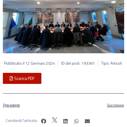
Pubblicato il
12 Gennaio 2024
ID del post: 193361
Tipo: Articoli
Scarica PDF
Precedente
Successivo
Condividi l'articolo: