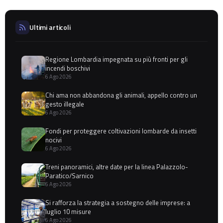
Ultimi articoli
Regione Lombardia impegnata su più fronti per gli
incendi boschivi
6 Ago 2026
Chi ama non abbandona gli animali, appello contro un
gesto illegale
6 Ago 2026
Fondi per proteggere coltivazioni lombarde da insetti
nocivi
6 Ago 2026
Treni panoramici, altre date per la linea Palazzolo-
Paratico/Sarnico
6 Ago 2026
Si rafforza la strategia a sostegno delle imprese: a
luglio 10 misure
6 Ago 2026