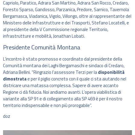
Capriolo, Paratico, Adrara San Martino, Adrara San Rocco, Credaro,
Foresto Sparso, Gandosso, Parzanica, Predore, Sarnico, Tavernola
Bergamasca, Viadanica, Vigolo, Villongo, oltre al rappresentante del
Ministero delle Infrastrutture e dei Trasporti, Stefano Locatelli, e
al presidente della V Commissione regionale Territorio,
infrastrutture e mobilità, Jonathan Lobati.
Presidente Comunità Montana
L’incontro è stato promosso e coordinato dal presidente della
Comunità montana dei Laghi Bergamaschi e sindaco di Credaro,
Adriana Bellini. “Ringrazio l’assessore Terzi per la
disponibilità
dimostrata
e per il piglio concreto con il quale ci sta aiutando nel
districare una matassa complessa. Sapere di avere accanto
Regione ci dà fiducia. Noi andiamo avanti. L’opera viabilistica di
variante alla SP 91 e di collegamento alla SP 469 è per il nostro
territorio indispensabile e non più prorogabile”.
doz