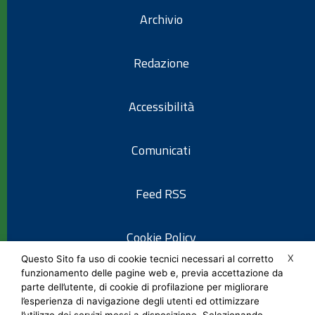
Archivio
Redazione
Accessibilità
Comunicati
Feed RSS
Cookie Policy
X
Questo Sito fa uso di cookie tecnici necessari al corretto
funzionamento delle pagine web e, previa accettazione da
Informativa privacy
parte dell’utente, di cookie di profilazione per migliorare
l’esperienza di navigazione degli utenti ed ottimizzare
l’utilizzo dei servizi messi a disposizione. Selezionando