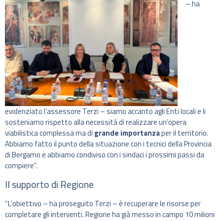
– ha
evidenziato l’assessore Terzi – siamo accanto agli Enti locali e li
sosteniamo rispetto alla necessità di realizzare un’opera
viabilistica complessa ma di
grande importanza
per il territorio.
Abbiamo fatto il punto della situazione con i tecnici della Provincia
di Bergamo e abbiamo condiviso con i sindaci i prossimi passi da
compiere”.
Il supporto di Regione
“L’obiettivo – ha proseguito Terzi – è recuperare le risorse per
completare gli interventi. Regione ha già messo in campo 10 milioni