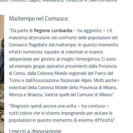
Maltempo nel Comasco
“Da parte di
Regione Lombardia
– ha aggiunto – c’è
massima attenzione nei confronti delle popolazioni del
Comasco flagellate dal maltempo. In questo momento
infatti numerose squadre di volontari si stanno
adoperando per gestire al meglio l’emergenza. Ci sono
ad esempio gruppi operativi provenienti dalla Provincia
di Como, dalla Colonna Mobile regionale del Parco del
Ticino e dall’Associazione Nazionale Alpini. Molti anche i
volontari della Colonna Mobile della Provincia di Milano,
Monza e Brianza, Varese quelli del Comune di Milano”.
“Ringrazio quindi ancora una volta – ha concluso –
tutti coloro che si stanno impegnando per aiutare le
popolazioni in questo momento di enorme difficoltà”.
I mezzi a disposizione