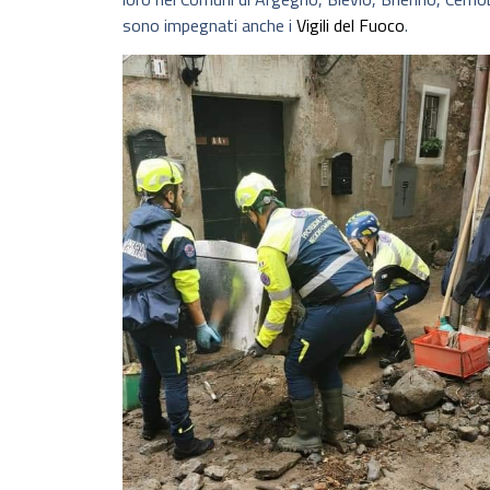
sono impegnati anche i
Vigili del Fuoco
.