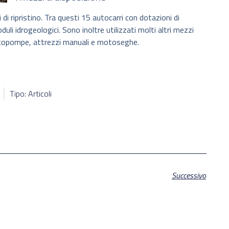
di ripristino. Tra questi 15 autocarri con dotazioni di
li idrogeologici. Sono inoltre utilizzati molti altri mezzi
otopompe, attrezzi manuali e motoseghe.
Tipo: Articoli
Successivo