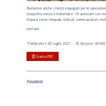
Numerosi anche i mezzi impiegati per le operazioni 
trasporto mezzi e materiali e 10 autocarri con modu
d’opera come minipale, bobcat, miniscavatori, m
ver/ram
Pubblicato il
28 Luglio 2021
ID del post: 58366
Scarica PDF
Precedente