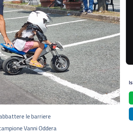
Is
 abbattere le barriere
 campione Vanni Oddera