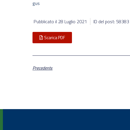
gus
Pubblicato il
28 Luglio 2021
ID del post: 58383
Scarica PDF
Precedente