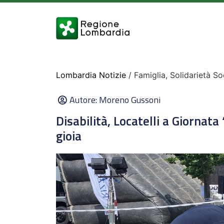
Lombardia Notizie
/ Famiglia, Solidarietà So
Autore:
Moreno Gussoni
Disabilità, Locatelli a Giornat
gioia