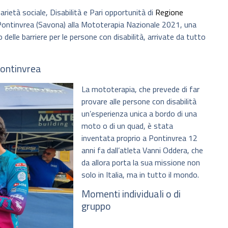
darietà sociale, Disabilità e Pari opportunità di
Regione
a Pontinvrea (Savona) alla Mototerapia Nazionale 2021, una
 delle barriere per le persone con disabilità, arrivate da tutto
Pontinvrea
La mototerapia, che prevede di far
provare alle persone con disabilità
un’esperienza unica a bordo di una
moto o di un quad, è stata
inventata proprio a Pontinvrea 12
anni fa dall’atleta Vanni Oddera, che
da allora porta la sua missione non
solo in Italia, ma in tutto il mondo.
Momenti individuali o di
gruppo