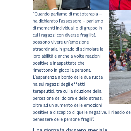
“Quando parliamo di mototerapia –
ha dichiarato l’assessore – parliamo
di momenti individuali o di gruppo in
cui i ragazzi con diverse fragilità
possono vivere un’emozione
straordinaria in grado di stimolare le
loro abilità e anche a volte reazioni
positive e inaspettate che
rimettono in gioco la persona.
L’esperienza a bordo delle due ruote
ha sui ragazzi degli effetti
terapeutici, tra cui la riduzione della
percezione del dolore e dello stress,
oltre ad un aumento delle emozioni
positive a discapito di quelle negative. Il rilascio
benessere delle persone fragili”.
Una giornata davvero speciale