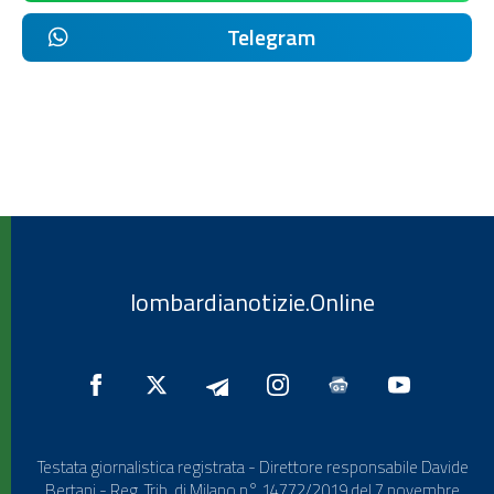
Telegram
lombardianotizie.Online
Testata giornalistica registrata - Direttore responsabile Davide
Bertani - Reg. Trib. di Milano n° 14772/2019 del 7 novembre