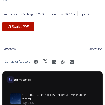
Pubblicato il
26 Maggio 2020
ID del post: 26145
Tipo: Articoli
Scarica PDF
Precedente
Successivo
Condividi l'articolo:
Ultimi articoli
In Lombardia tante occasioni per vedere le stelle
cadenti
7 Ago 2026