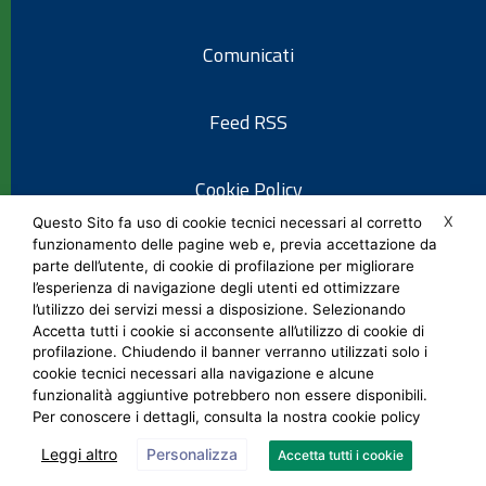
Comunicati
Feed RSS
Cookie Policy
X
Questo Sito fa uso di cookie tecnici necessari al corretto
funzionamento delle pagine web e, previa accettazione da
Informativa privacy
parte dell’utente, di cookie di profilazione per migliorare
l’esperienza di navigazione degli utenti ed ottimizzare
l’utilizzo dei servizi messi a disposizione. Selezionando
Note legali
Accetta tutti i cookie si acconsente all’utilizzo di cookie di
profilazione. Chiudendo il banner verranno utilizzati solo i
cookie tecnici necessari alla navigazione e alcune
Social Media Policy
funzionalità aggiuntive potrebbero non essere disponibili.
Per conoscere i dettagli, consulta la nostra cookie policy
Leggi altro
Personalizza
Accetta tutti i cookie