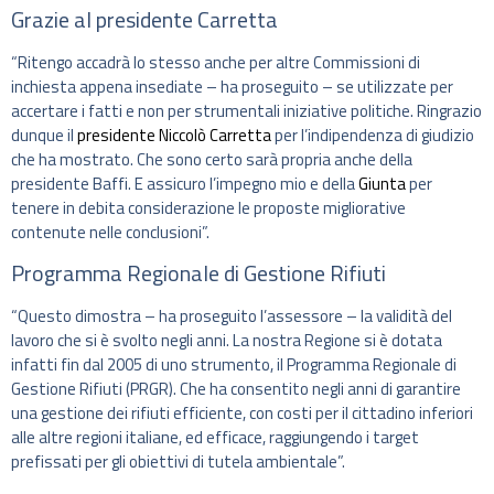
Grazie al presidente Carretta
“Ritengo accadrà lo stesso anche per altre Commissioni di
inchiesta appena insediate – ha proseguito – se utilizzate per
accertare i fatti e non per strumentali iniziative politiche. Ringrazio
dunque il
presidente Niccolò Carretta
per l’indipendenza di giudizio
che ha mostrato. Che sono certo sarà propria anche della
presidente Baffi. E assicuro l’impegno mio e della
Giunta
per
tenere in debita considerazione le proposte migliorative
contenute nelle conclusioni”.
Programma Regionale di Gestione Rifiuti
“Questo dimostra – ha proseguito l’assessore – la validità del
lavoro che si è svolto negli anni. La nostra Regione si è dotata
infatti fin dal 2005 di uno strumento, il Programma Regionale di
Gestione Rifiuti (PRGR). Che ha consentito negli anni di garantire
una gestione dei rifiuti efficiente, con costi per il cittadino inferiori
alle altre regioni italiane, ed efficace, raggiungendo i target
prefissati per gli obiettivi di tutela ambientale”.