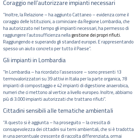
Coraggio nell’autorizzare impianti necessari
“Inoltre, la Relazione – ha aggiunto Cattaneo – evidenza come il
coraggio delle Istituzioni, a cominciare da Regione Lombardia, che
ha autorizzato nel tempo gli impianti necessari, ha permesso di
raggiungere l’autosufficienza nella
gestione dei propri rifiuti
.
Raggiungendo e superando gli standard europei. E rappresentando
spesso un aiuto concreto per tutto il Paese”.
Gli impianti in Lombardia
“In Lombardia – ha ricordato l’assessore – sono presenti 13
termovalorizzatori su 39 attivi in Italia per la parte organica, 78
impianti di compostaggio e 42 impianti di digestione anaerobica,
numeri che ci mettono al vertice a livello europeo. Inoltre, abbiamo
più di 3.000 impianti autorizzati che trattano rifiuti”.
Cittadini sensibili alle tematiche ambientali
“A questo si è aggiunta – ha proseguito – la crescita di
consapevolezza dei cittadini sui temi ambientali, che si è tradotta
in una percentuale crescente di raccolta differenziata, ormai