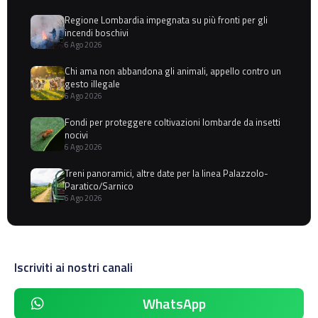
Regione Lombardia impegnata su più fronti per gli
incendi boschivi
6 Ago 2026
Chi ama non abbandona gli animali, appello contro un
gesto illegale
6 Ago 2026
Fondi per proteggere coltivazioni lombarde da insetti
nocivi
6 Ago 2026
Treni panoramici, altre date per la linea Palazzolo-
Paratico/Sarnico
6 Ago 2026
Iscriviti ai nostri canali
WhatsApp