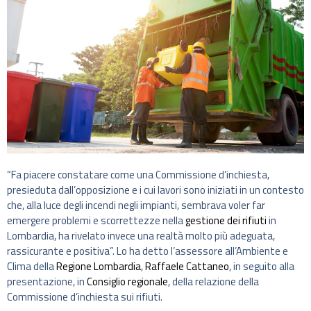
“Fa piacere constatare come una Commissione d’inchiesta,
presieduta dall’opposizione e i cui lavori sono iniziati in un contesto
che, alla luce degli incendi negli impianti, sembrava voler far
emergere problemi e scorrettezze nella
gestione dei rifiuti
in
Lombardia, ha rivelato invece una realtà molto più adeguata,
rassicurante e positiva”. Lo ha detto l’assessore all’Ambiente e
Clima della
Regione Lombardia
,
Raffaele Cattaneo
, in seguito alla
presentazione, in
Consiglio regionale
, della relazione della
Commissione d’inchiesta sui rifiuti.