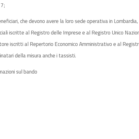
27;
neficiari, che devono avere la loro sede operativa in Lombardia, 
ali iscritte al Registro delle Imprese e al Registro Unico Nazi
tore iscritti al Repertorio Economico Amministrativo e al Regist
natari della misura anche i tassisti.
mazioni sul bando