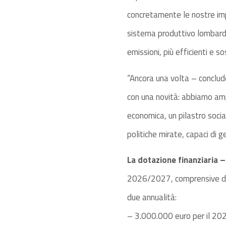
concretamente le nostre imp
sistema produttivo lombardo
emissioni, più efficienti e sos
“Ancora una volta – conclud
con una novità: abbiamo ampl
economica, un pilastro socia
politiche mirate, capaci di ge
La dotazione finanziaria –
2026/2027, comprensive dei c
due annualità:
– 3.000.000 euro per il 20