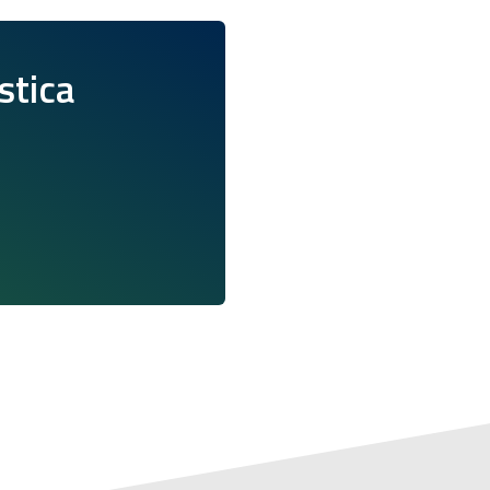
istica