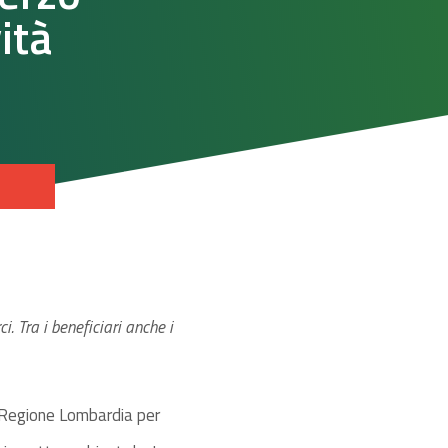
ità
. Tra i beneficiari anche i
di Regione Lombardia per