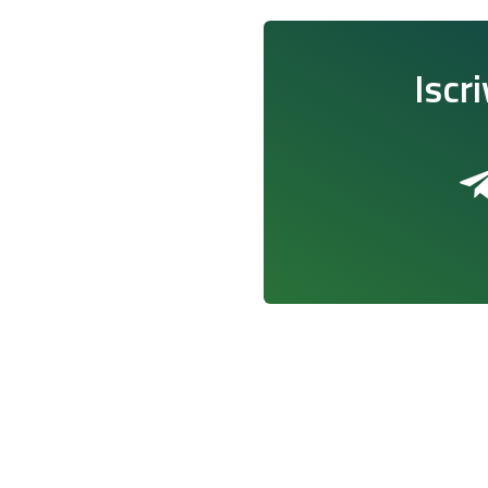
Iscri