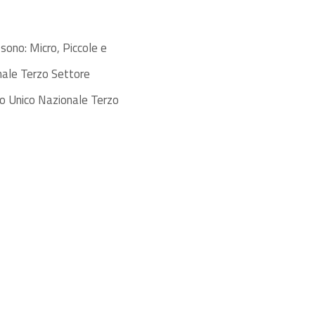
sono: Micro, Piccole e
onale Terzo Settore
ro Unico Nazionale Terzo