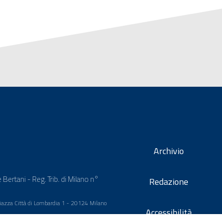
Archivio
 Bertani - Reg. Trib. di Milano n°
Redazione
 Piazza Città di Lombardia 1 - 20124 Milano
Accessibilità