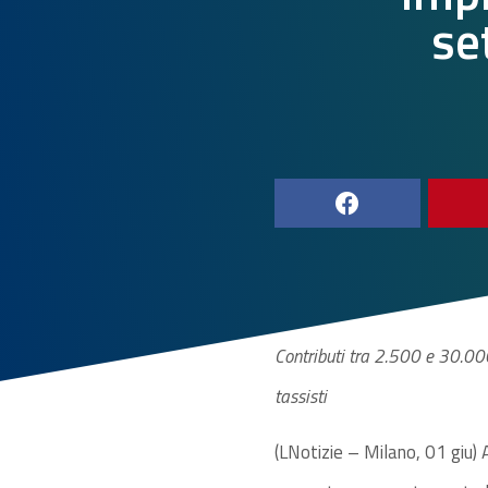
se
Contributi tra 2.500 e 30.000
tassisti
(LNotizie – Milano, 01 giu) 