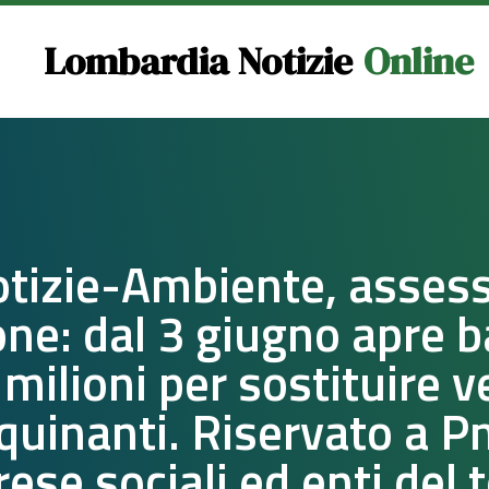
Lombardia Notizie
Online
tizie-Ambiente, asses
ne: dal 3 giugno apre 
 milioni per sostituire ve
quinanti. Riservato a P
ese sociali ed enti del 