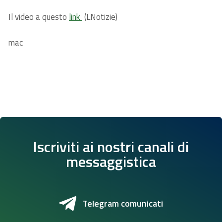
Il video a questo
link
(LNotizie)
mac
Iscriviti ai nostri canali di
messaggistica
Telegram comunicati