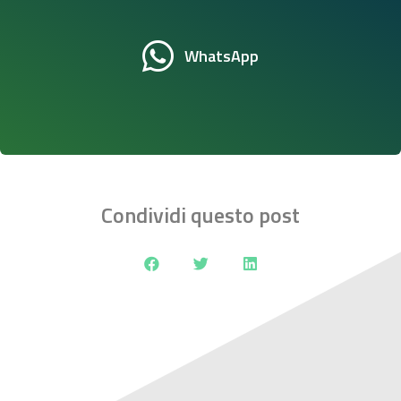
WhatsApp
Condividi questo post