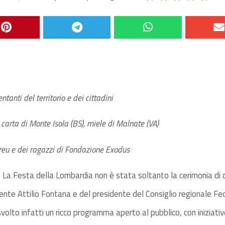
tanti del territorio e dei cittadini
i carta di Monte Isola (BS), miele di Malnate (VA)
 Areu e dei ragazzi di Fondazione Exodus
 La Festa della Lombardia non è stata soltanto la cerimonia d
nte Attilio Fontana e del presidente del Consiglio regionale Fe
olto infatti un ricco programma aperto al pubblico, con iniziative 