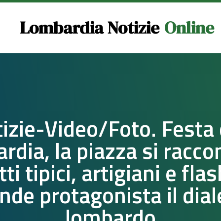
Lombardia Notizie
Online
izie-Video/Foto. Festa 
dia, la piazza si racco
ti tipici, artigiani e fl
nde protagonista il dial
lombardo