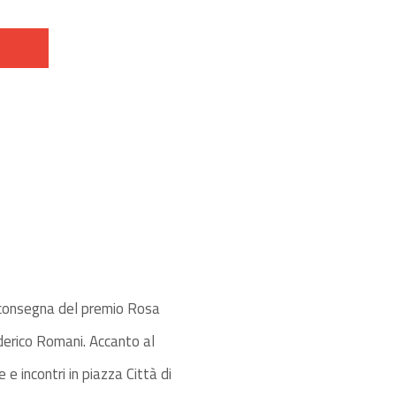
i consegna del premio Rosa
derico Romani. Accanto al
e incontri in piazza Città di