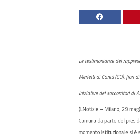
Le testimonianze dei rappresen
Merletti di Cantù (CO), fiori d
Iniziative dei soccorritori di
(LNotizie – Milano, 29 mag)
Camuna da parte del preside
momento istituzionale si è sv