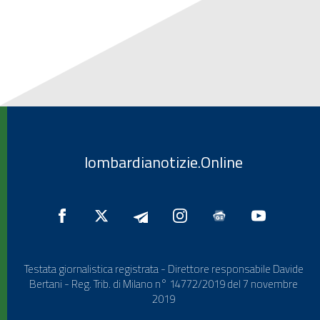
lombardianotizie.Online
Testata giornalistica registrata - Direttore responsabile Davide
Bertani - Reg. Trib. di Milano n° 14772/2019 del 7 novembre
2019