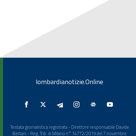
lombardianotizie.Online
Testata giornalistica registrata - Direttore responsabile Davide
Bertani - Reg. Trib. di Milano n° 14772/2019 del 7 novembre