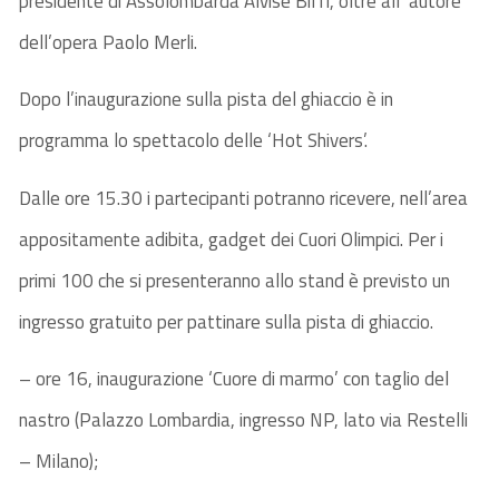
presidente di Assolombarda Alvise Biffi, oltre all’ autore
dell’opera Paolo Merli.
Dopo l’inaugurazione sulla pista del ghiaccio è in
programma lo spettacolo delle ‘Hot Shivers’.
Dalle ore 15.30 i partecipanti potranno ricevere, nell’area
appositamente adibita, gadget dei Cuori Olimpici. Per i
primi 100 che si presenteranno allo stand è previsto un
ingresso gratuito per pattinare sulla pista di ghiaccio.
– ore 16, inaugurazione ‘Cuore di marmo’ con taglio del
nastro (Palazzo Lombardia, ingresso NP, lato via Restelli
– Milano);