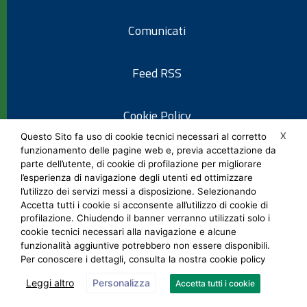
Comunicati
Feed RSS
Cookie Policy
X
Questo Sito fa uso di cookie tecnici necessari al corretto
funzionamento delle pagine web e, previa accettazione da
Informativa privacy
parte dell’utente, di cookie di profilazione per migliorare
l’esperienza di navigazione degli utenti ed ottimizzare
l’utilizzo dei servizi messi a disposizione. Selezionando
Note legali
Accetta tutti i cookie si acconsente all’utilizzo di cookie di
profilazione. Chiudendo il banner verranno utilizzati solo i
cookie tecnici necessari alla navigazione e alcune
Social Media Policy
funzionalità aggiuntive potrebbero non essere disponibili.
Per conoscere i dettagli, consulta la nostra cookie policy
Leggi altro
Personalizza
Accetta tutti i cookie