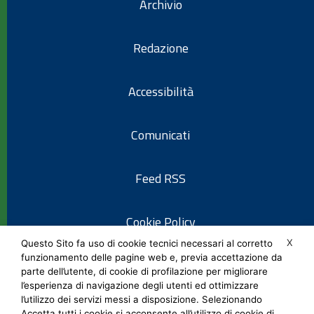
Archivio
Redazione
Accessibilità
Comunicati
Feed RSS
Cookie Policy
X
Questo Sito fa uso di cookie tecnici necessari al corretto
funzionamento delle pagine web e, previa accettazione da
Informativa privacy
parte dell’utente, di cookie di profilazione per migliorare
l’esperienza di navigazione degli utenti ed ottimizzare
l’utilizzo dei servizi messi a disposizione. Selezionando
Note legali
Accetta tutti i cookie si acconsente all’utilizzo di cookie di