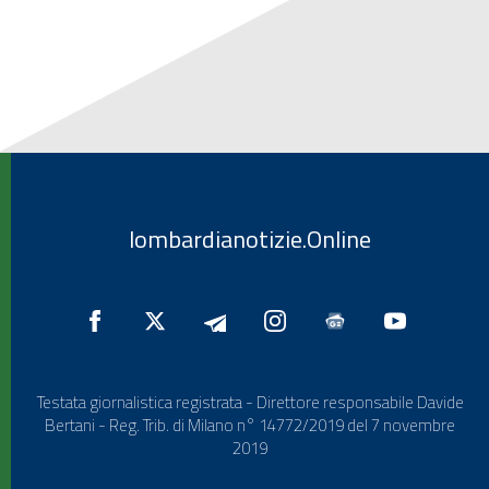
lombardianotizie.Online
Testata giornalistica registrata - Direttore responsabile Davide
Bertani - Reg. Trib. di Milano n° 14772/2019 del 7 novembre
2019