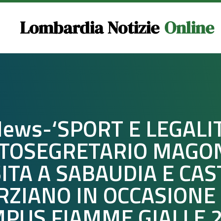
Lombardia Notizie
Online
ews-‘SPORT E LEGALIT
TOSEGRETARIO MAGON
SITA A SABAUDIA E CAS
RZIANO IN OCCASIONE 
PUS FIAMME GIALLE 