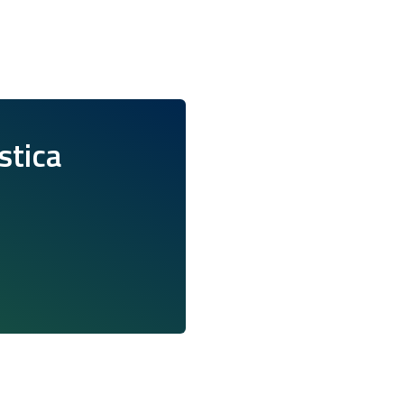
istica