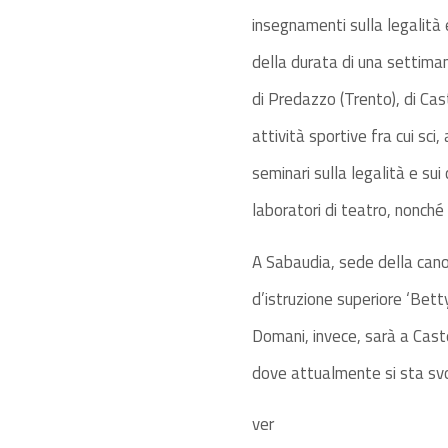
insegnamenti sulla legalità ed
della durata di una settiman
di Predazzo (Trento), di Cas
attività sportive fra cui sci
seminari sulla legalità e sui
laboratori di teatro, nonché 
A Sabaudia, sede della canoa
d’istruzione superiore ‘Bett
Domani, invece, sarà a Caste
dove attualmente si sta svol
ver