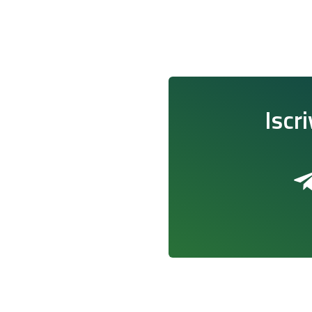
Iscri