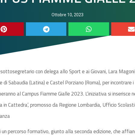
Ottobre 10, 2023
sottosegretario con delega allo Sport e ai Giovani, Lara Magoni, 
e di Sabaudia (Latina) e Castel Porziano (Roma), per incontrare i 
eranno al Campus Fiamme Gialle 2023. L’iniziativa si inserisce n
la in Cattedra’, promosso da Regione Lombardia, Ufficio Scolast
nanza
un percorso formativo, giunto alla seconda edizione, che affianc