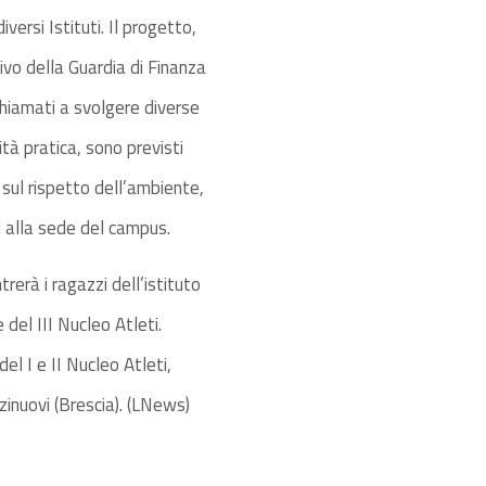
versi Istituti. Il progetto,
ivo della Guardia di Finanza
chiamati a svolgere diverse
ità pratica, sono previsti
p sul rispetto dell’ambiente,
fi alla sede del campus.
erà i ragazzi dell’istituto
del III Nucleo Atleti.
el I e II Nucleo Atleti,
zinuovi (Brescia). (LNews)