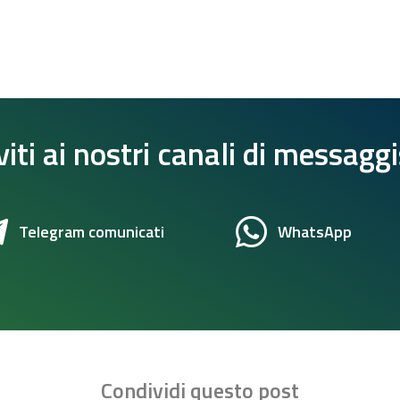
viti ai nostri canali di messagg
Telegram comunicati
WhatsApp
Condividi questo post