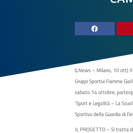
(LNews – Milano, 10 ott) Il 
Gruppi Sportivi Fiamme Giall
sabato 14 ottobre, partecip
‘Sport e Legalità – La Scuo
Sportivo della Guardia di Fi
IL PROGETTO – Si tratta di 