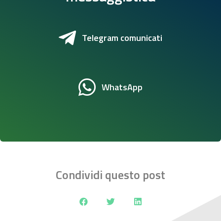
Telegram comunicati
WhatsApp
Condividi questo post