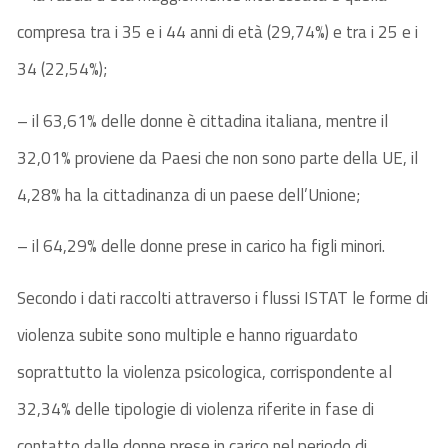
compresa tra i 35 e i 44 anni di età (29,74%) e tra i 25 e i
34 (22,54%);
– il 63,61% delle donne è cittadina italiana, mentre il
32,01% proviene da Paesi che non sono parte della UE, il
4,28% ha la cittadinanza di un paese dell’Unione;
– il 64,29% delle donne prese in carico ha figli minori.
Secondo i dati raccolti attraverso i flussi ISTAT le forme di
violenza subite sono multiple e hanno riguardato
soprattutto la violenza psicologica, corrispondente al
32,34% delle tipologie di violenza riferite in fase di
contatto dalle donne prese in carico nel periodo di