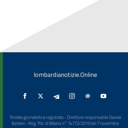
lombardianotizie.Online
Testata giornalistica registrata - Direttore responsabile Davide
Bertani - Reg. Trib. di Milano n° 14772/2019 del 7 novembre