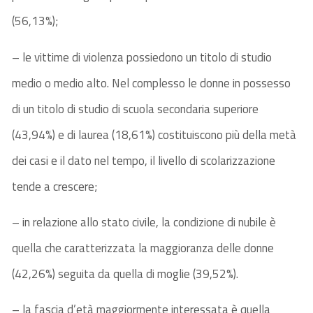
(56,13%);
– le vittime di violenza possiedono un titolo di studio
medio o medio alto. Nel complesso le donne in possesso
di un titolo di studio di scuola secondaria superiore
(43,94%) e di laurea (18,61%) costituiscono più della metà
dei casi e il dato nel tempo, il livello di scolarizzazione
tende a crescere;
– in relazione allo stato civile, la condizione di nubile è
quella che caratterizzata la maggioranza delle donne
(42,26%) seguita da quella di moglie (39,52%).
– la fascia d’età maggiormente interessata è quella