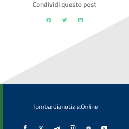
Condividi questo post
lombardianotizie.Online