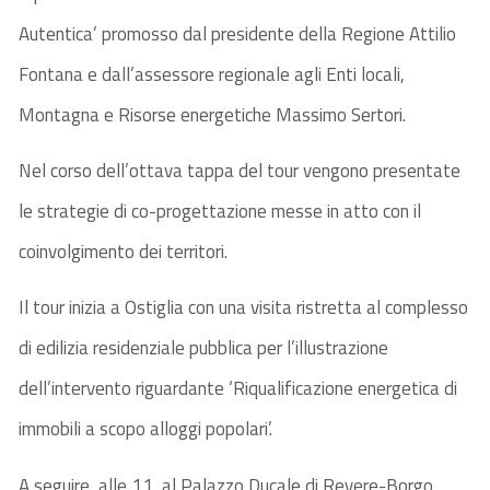
Autentica’ promosso dal presidente della Regione Attilio
Fontana e dall’assessore regionale agli Enti locali,
Montagna e Risorse energetiche Massimo Sertori.
Nel corso dell’ottava tappa del tour vengono presentate
le strategie di co-progettazione messe in atto con il
coinvolgimento dei territori.
Il tour inizia a Ostiglia con una visita ristretta al complesso
di edilizia residenziale pubblica per l’illustrazione
dell’intervento riguardante ‘Riqualificazione energetica di
immobili a scopo alloggi popolari’.
A seguire, alle 11, al Palazzo Ducale di Revere-Borgo