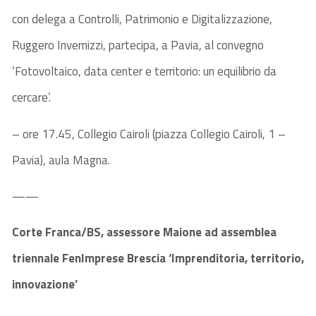
con delega a Controlli, Patrimonio e Digitalizzazione,
Ruggero Invernizzi, partecipa, a Pavia, al convegno
‘Fotovoltaico, data center e territorio: un equilibrio da
cercare’.
– ore 17.45, Collegio Cairoli (piazza Collegio Cairoli, 1 –
Pavia), aula Magna.
——
Corte Franca/BS, assessore Maione ad assemblea
triennale FenImprese Brescia ‘Imprenditoria, territorio,
innovazione’