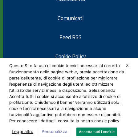
Comunicati
Feed RSS
Cookie Policy
X
Questo Sito fa uso di cookie tecnici necessari al corretto
funzionamento delle pagine web e, previa accettazione da
Informativa privacy
parte dell’utente, di cookie di profilazione per migliorare
l’esperienza di navigazione degli utenti ed ottimizzare
l’utilizzo dei servizi messi a disposizione. Selezionando
Note legali
Accetta tutti i cookie si acconsente all’utilizzo di cookie di
profilazione. Chiudendo il banner verranno utilizzati solo i
cookie tecnici necessari alla navigazione e alcune
Social Media Policy
funzionalità aggiuntive potrebbero non essere disponibili.
Per conoscere i dettagli, consulta la nostra cookie policy
Leggi altro
Personalizza
Accetta tutti i cookie