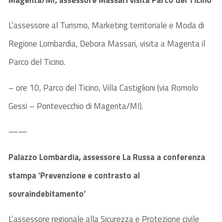
Magenta/MI, assessore Massari visita Parco del Ticino
L’assessore al Turismo, Marketing territoriale e Moda di
Regione Lombardia, Debora Massari, visita a Magenta il
Parco del Ticino.
– ore 10, Parco del Ticino, Villa Castiglioni (via Romolo
Gessi – Pontevecchio di Magenta/MI).
——
Palazzo Lombardia, assessore La Russa a conferenza
stampa ‘Prevenzione e contrasto al
sovraindebitamento’
L’assessore regionale alla Sicurezza e Protezione civile