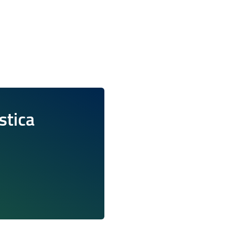
istica