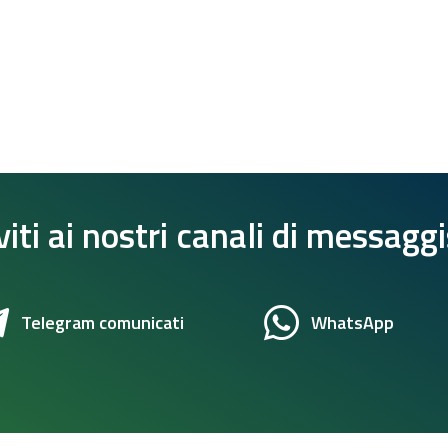
viti ai nostri canali di messagg
Telegram comunicati
WhatsApp