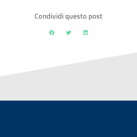
Condividi questo post