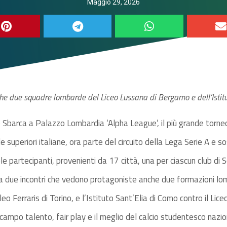
Maggio 29, 2026
che due squadre lombarde del Liceo Lussana di Bergamo e dell’Istit
 Sbarca a Palazzo Lombardia ‘Alpha League’, il più grande torneo
e superiori italiane, ora parte del circuito della Lega Serie A e 
ole partecipanti, provenienti da 17 città, una per ciascun club di S
 due incontri che vedono protagoniste anche due formazioni lomb
eo Ferraris di Torino, e l’Istituto Sant’Elia di Como contro il Lic
ampo talento, fair play e il meglio del calcio studentesco nazio