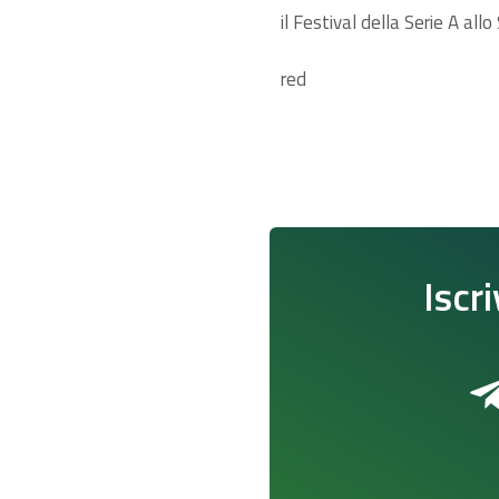
il Festival della Serie A allo
red
Iscri