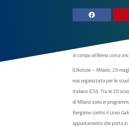
In campo all’Arena civica an
(LNotizie – Milano, 29 mag)
mai organizzato per le scuol
Italiano (CSI). Tra le 20 scu
di Milano sono in programma
Bergamo contro il Liceo Galil
appuntamento che porta in c