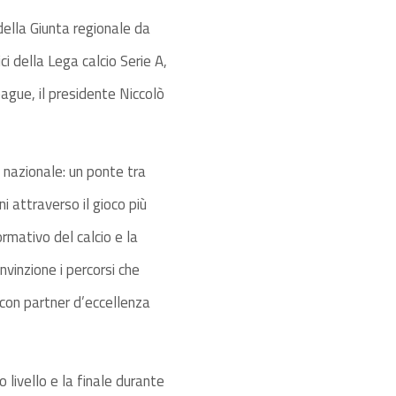
della Giunta regionale da
i della Lega calcio Serie A,
ague, il presidente Niccolò
 nazionale: un ponte tra
i attraverso il gioco più
rmativo del calcio e la
vinzione i percorsi che
 con partner d’eccellenza
o livello e la finale durante