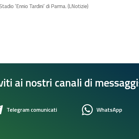
 Stadio ‘Ennio Tardini’ di Parma. (LNotizie)
viti ai nostri canali di messagg
Telegram comunicati
WhatsApp