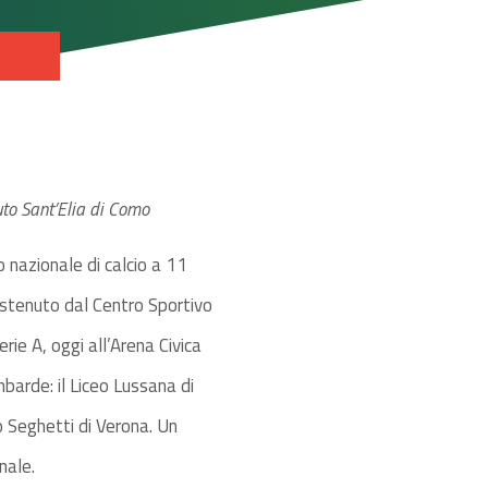
uto Sant’Elia di Como
 nazionale di calcio a 11
sostenuto dal Centro Sportivo
erie A, oggi all’Arena Civica
arde: il Liceo Lussana di
eo Seghetti di Verona. Un
nale.