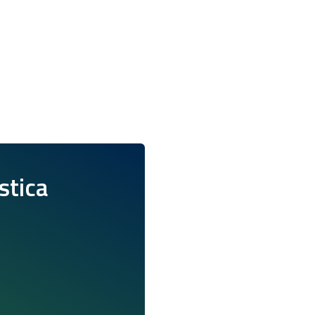
istica