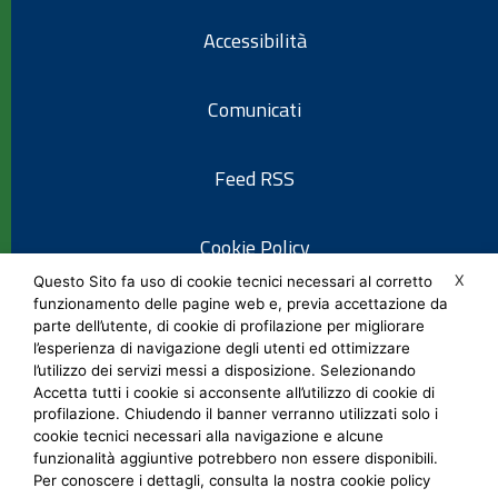
Accessibilità
Comunicati
Feed RSS
Cookie Policy
X
Questo Sito fa uso di cookie tecnici necessari al corretto
funzionamento delle pagine web e, previa accettazione da
Informativa privacy
parte dell’utente, di cookie di profilazione per migliorare
l’esperienza di navigazione degli utenti ed ottimizzare
l’utilizzo dei servizi messi a disposizione. Selezionando
Note legali
Accetta tutti i cookie si acconsente all’utilizzo di cookie di
profilazione. Chiudendo il banner verranno utilizzati solo i
cookie tecnici necessari alla navigazione e alcune
Social Media Policy
funzionalità aggiuntive potrebbero non essere disponibili.
Per conoscere i dettagli, consulta la nostra cookie policy