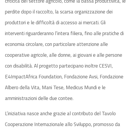
criticità del settore agricolo, come la bassa produttività, le
perdite dopo il raccolto, la scarsa organizzazione dei
produttori e le difficoltà di accesso ai mercati. Gli
interventi riguarderanno l’intera filiera, fino alle pratiche di
economia circolare, con particolare attenzione alle
cooperative agricole, alle donne, ai giovani e alle persone
con disabilità. Al progetto partecipano inoltre CESVI,
E4ImpactAfrica Foundation, Fondazione Avsi, Fondazione
Albero della Vita, Mani Tese, Medicus Mundi e le
amministrazioni delle due contee.
L’iniziativa nasce anche grazie al contributo del Tavolo
Cooperazione Internazionale allo Sviluppo, promosso da