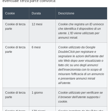
eventuale terza parte coinvolta:
Cookie
Durata
Descrizione
Cookie di terza
12 mesi
Cookie che registra un ID univoco
parte
che identifica il dispositivo di un
utente. L'ID viene utilizzato per
annunci mirati.
Cookie di terza
6 mesi
Cookie utilizzato da Google
parte
DoubleClick per registrare e
segnalare le azioni dell'utente del
sito Web dopo aver visualizzato o
fatto clic su uno degli annunci
dell'inserzionista con lo scopo di
misurare l'efficacia di un annuncio
e presentare annunci mirati
all'utente.
Cookie di terza
1 giorno
Cookie utilizzato per verificare se
parte
il browser dell'utente supporta i
cookie.