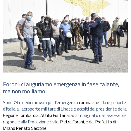
Foroni: ci auguriamo emergenza in fase calante,
ma non molliamo
Sono 73 i medici arrivati per l’emergenza
coronavirus
da ogni parte
d’Italia all’aeroporto militare di Linate e accolti dal presidente della
Regione Lombardia
,
Attilio Fontana
, accompagnato dall’assessore
regionale alla Protezione civile,
Pietro Foroni
, e dal
Prefetto di
Milano Renato Saccone
.