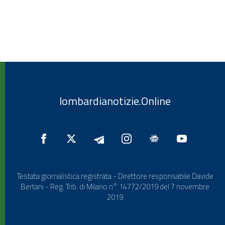
lombardianotizie.Online
Testata giornalistica registrata - Direttore responsabile Davide
Bertani - Reg. Trib. di Milano n° 14772/2019 del 7 novembre
2019