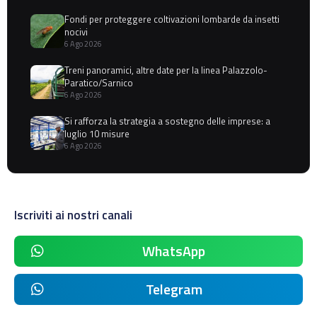
Fondi per proteggere coltivazioni lombarde da insetti
nocivi
6 Ago 2026
Treni panoramici, altre date per la linea Palazzolo-
Paratico/Sarnico
6 Ago 2026
Si rafforza la strategia a sostegno delle imprese: a
luglio 10 misure
6 Ago 2026
Iscriviti ai nostri canali
WhatsApp
Telegram