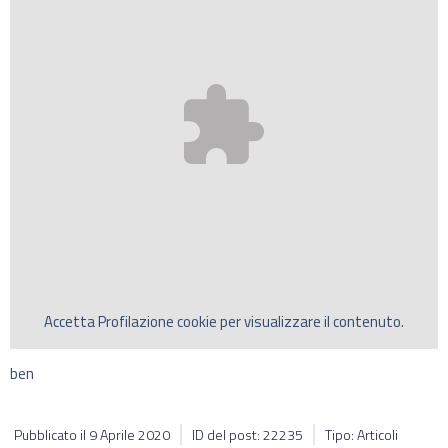
Accetta
Profilazione
cookie per visualizzare il contenuto.
ben
Pubblicato il
9 Aprile 2020
ID del post: 22235
Tipo: Articoli