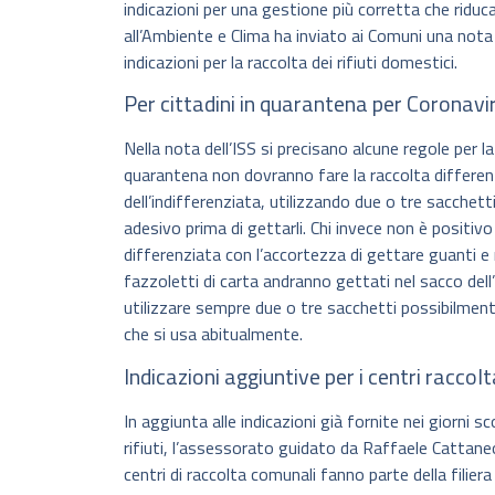
indicazioni per una gestione più corretta che riduc
all’Ambiente e Clima ha inviato ai Comuni una nota 
indicazioni per la raccolta dei rifiuti domestici.
Per cittadini in quarantena per Coronavir
Nella nota dell’ISS si precisano alcune regole per la r
quarantena non dovranno fare la raccolta differenzi
dell’indifferenziata, utilizzando due o tre sacchetti
adesivo prima di gettarli. Chi invece non è positi
differenziata con l’accortezza di gettare guanti e 
fazzoletti di carta andranno gettati nel sacco dell’in
utilizzare sempre due o tre sacchetti possibilmente 
che si usa abitualmente.
Indicazioni aggiuntive per i centri raccol
In aggiunta alle indicazioni già fornite nei giorni s
rifiuti, l’assessorato guidato da Raffaele Cattane
centri di raccolta comunali fanno parte della filiera 