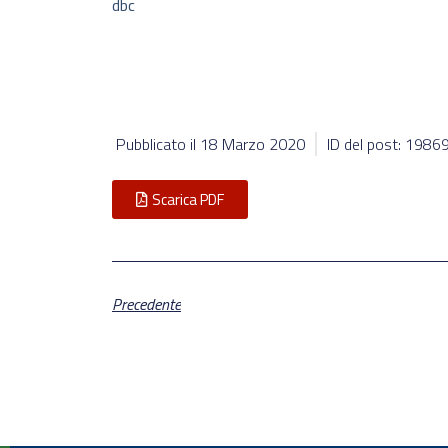
dbc
Pubblicato il
18 Marzo 2020
ID del post: 1986
Scarica PDF
Precedente