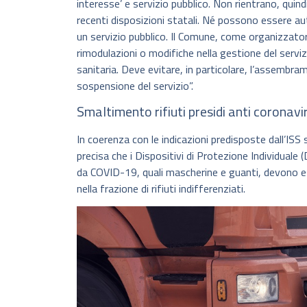
interesse’ e servizio pubblico. Non rientrano, quindi
recenti disposizioni statali. Né possono essere 
un servizio pubblico. Il Comune, come organizzatore
rimodulazioni o modifiche nella gestione del serviz
sanitaria. Deve evitare, in particolare, l’assembr
sospensione del servizio”.
Smaltimento rifiuti presidi anti coronavi
In coerenza con le indicazioni predisposte dall’ISS s
precisa che i Dispositivi di Protezione Individuale (
da COVID-19, quali mascherine e guanti, devono ess
nella frazione di rifiuti indifferenziati.