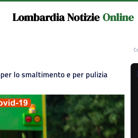
Lombardia Notizie
Online
Co
i per lo smaltimento e per pulizia