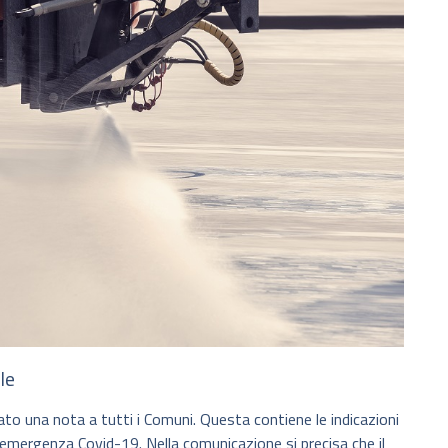
le
iato una nota a tutti i Comuni. Questa contiene le indicazioni
ell’emergenza Covid-19. Nella comunicazione si precisa che il