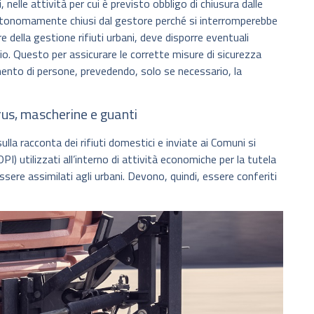
, nelle attività per cui è previsto obbligo di chiusura dalle
autonomamente chiusi dal gestore perché si interromperebbe
 della gestione rifiuti urbani, deve disporre eventuali
io. Questo per assicurare le corrette misure di sicurezza
amento di persone, prevedendo, solo se necessario, la
rus, mascherine e guanti
ulla racconta dei rifiuti domestici e inviate ai Comuni si
DPI) utilizzati all’interno di attività economiche per la tutela
ere assimilati agli urbani. Devono, quindi, essere conferiti