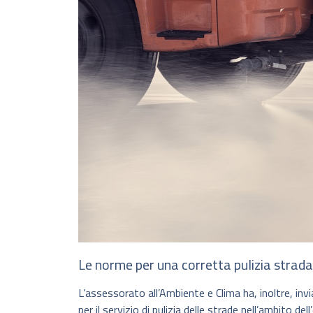
Le norme per una corretta pulizia strada
L’assessorato all’Ambiente e Clima ha, inoltre, inv
per il servizio di pulizia delle strade nell’ambito d