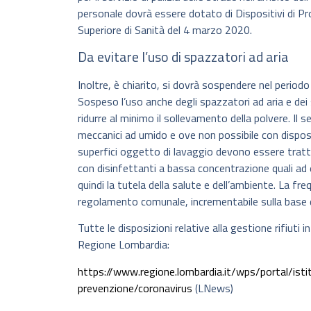
personale dovrà essere dotato di Dispositivi di Pro
Superiore di Sanità del 4 marzo 2020.
Da evitare l’uso di spazzatori ad aria
Inoltre, è chiarito, si dovrà sospendere nel period
Sospeso l’uso anche degli spazzatori ad aria e de
ridurre al minimo il sollevamento della polvere. Il 
meccanici ad umido e ove non possibile con disposi
superfici oggetto di lavaggio devono essere trat
con disinfettanti a bassa concentrazione quali ad
quindi la tutela della salute e dell’ambiente. La f
regolamento comunale, incrementabile sulla base de
Tutte le disposizioni relative alla gestione rifiuti 
Regione Lombardia:
https://www.regione.lombardia.it/wps/portal/isti
prevenzione/coronavirus
(LNews)