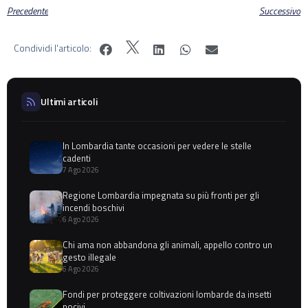
Precedente
Successivo
Condividi l'articolo:
Ultimi articoli
In Lombardia tante occasioni per vedere le stelle
cadenti
7 Ago 2026
Regione Lombardia impegnata su più fronti per gli
incendi boschivi
6 Ago 2026
Chi ama non abbandona gli animali, appello contro un
gesto illegale
6 Ago 2026
Fondi per proteggere coltivazioni lombarde da insetti
nocivi