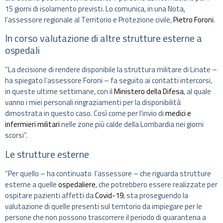
15 giorni di isolamento previsti. Lo comunica, in una Nota,
l’assessore regionale al Territorio e Protezione civile,
Pietro Foroni
.
In corso valutazione di altre strutture esterne a
ospedali
“La decisione di rendere disponibile la struttura militare di Linate –
ha spiegato l’assessore Foroni – fa seguito ai contatti intercorsi,
in queste ultime settimane, con il
Ministero della Difesa
, al quale
vanno i miei personali ringraziamenti per la disponibilità
dimostrata in questo caso. Così come per l’invio di
medici e
infermieri militari
nelle zone più calde della Lombardia nei giorni
scorsi”.
Le strutture esterne
“Per quello – ha continuato l’assessore – che riguarda strutture
esterne a quelle
ospedaliere
, che potrebbero essere realizzate per
ospitare pazienti affetti da
Covid-19
, sta proseguendo la
valutazione di quelle presenti sul territorio da impiegare per le
persone che non possono trascorrere il periodo di quarantena a