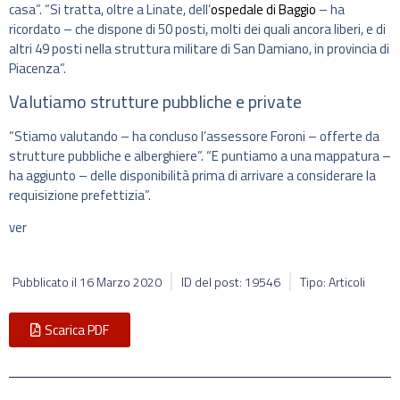
casa”. “Si tratta, oltre a Linate, dell’
ospedale di Baggio
– ha
ricordato – che dispone di 50 posti, molti dei quali ancora liberi, e di
altri 49 posti nella struttura militare di San Damiano, in provincia di
Piacenza”.
Valutiamo strutture pubbliche e private
“Stiamo valutando – ha concluso l’assessore Foroni – offerte da
strutture pubbliche e alberghiere”. “E puntiamo a una mappatura –
ha aggiunto – delle disponibilità prima di arrivare a considerare la
requisizione prefettizia”.
ver
Pubblicato il
16 Marzo 2020
ID del post: 19546
Tipo: Articoli
Scarica PDF