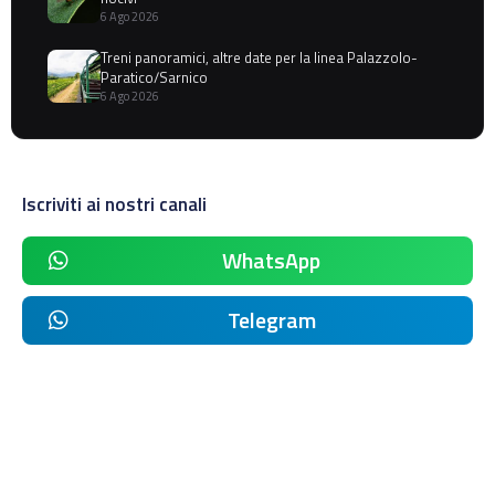
6 Ago 2026
Treni panoramici, altre date per la linea Palazzolo-
Paratico/Sarnico
6 Ago 2026
Iscriviti ai nostri canali
WhatsApp
Telegram