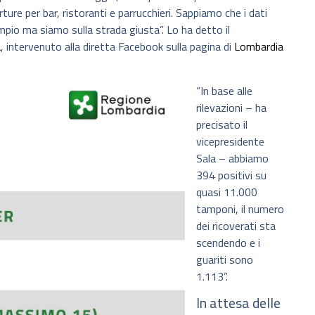
rture per bar, ristoranti e parrucchieri. Sappiamo che i dati
pio ma siamo sulla strada giusta”. Lo ha detto il
a
, intervenuto alla diretta Facebook sulla pagina di
Lombardia
“In base alle
rilevazioni – ha
precisato il
vicepresidente
Sala – abbiamo
394 positivi su
quasi 11.000
tamponi, il numero
dei ricoverati sta
scendendo e i
guariti sono
1.113”.
In attesa delle