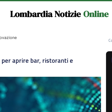
Lombardia Notizie
Online
novazione
Co
 per aprire bar, ristoranti e