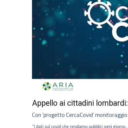
Appello ai cittadini lombardi:
Con ‘progetto CercaCovid’ monitoraggio
“I dati sul covid che rendiamo pubblici ogni giorno