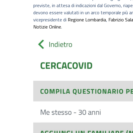
previste, in attesa di indicazioni dal Governo, riape
devono essere valutati in un arco temporale più am
vicepresidente di
Regione Lombardia
,
Fabrizio Sal
Notizie Online
.