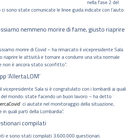
nella fase 2 del
o ci sono state comunicate le linee guida indicate con l’aiuto
ssiamo nemmeno morire di fame, giusto riaprire
siamo morire di Covid – ha rimarcato il vicepresidente Sala
riaprire le attività e tornare a condurre una vita normale
 non è ancora stato sconfitto”.
app ‘AllertaLOM’
 il vicepresidente Sala si è congratulato con i lombardi ai quali
ia e del mondo: state facendo un buon lavoro – ha detto
ercaCovid
‘ ci aiutate nel monitoraggio della situazione,
in quali parti della Lombardia”.
uestionari compilati
i e sono stati compilati 3.600.000 questionari.