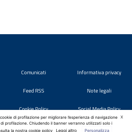
Comunicati
Informativa privacy
Feed RSS
Note legali
Cookie Policy
Social Media Policy
X
cookie di profilazione per migliorare l’esperienza di navigazione
 di profilazione. Chiudendo il banner verranno utilizzati solo i
Leggi altro
Personalizza
nsulta la nostra cookie policy