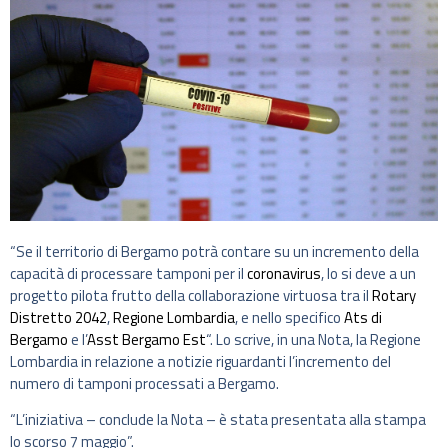
“Se il territorio di Bergamo potrà contare su un incremento della
capacità di processare tamponi per il
coronavirus
, lo si deve a un
progetto pilota frutto della collaborazione virtuosa tra il
Rotary
Distretto 2042
,
Regione Lombardia
, e nello specifico
Ats di
Bergamo
e l’
Asst Bergamo Est
“. Lo scrive, in una Nota, la Regione
Lombardia in relazione a notizie riguardanti l’incremento del
numero di tamponi processati a Bergamo.
“L’iniziativa – conclude la Nota – è stata presentata alla stampa
lo scorso 7 maggio”.