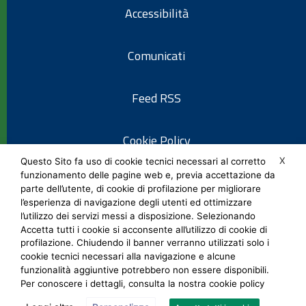
Accessibilità
Comunicati
Feed RSS
Cookie Policy
X
Questo Sito fa uso di cookie tecnici necessari al corretto
funzionamento delle pagine web e, previa accettazione da
Informativa privacy
parte dell’utente, di cookie di profilazione per migliorare
l’esperienza di navigazione degli utenti ed ottimizzare
l’utilizzo dei servizi messi a disposizione. Selezionando
Note legali
Accetta tutti i cookie si acconsente all’utilizzo di cookie di
profilazione. Chiudendo il banner verranno utilizzati solo i
cookie tecnici necessari alla navigazione e alcune
Social Media Policy
funzionalità aggiuntive potrebbero non essere disponibili.
Per conoscere i dettagli, consulta la nostra cookie policy