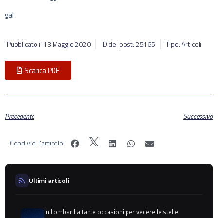
gal
Pubblicato il
13 Maggio 2020
ID del post: 25165
Tipo: Articoli
Scarica PDF
Precedente
Successivo
Condividi l'articolo:
Ultimi articoli
In Lombardia tante occasioni per vedere le stelle