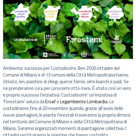
Ambiente: successo per Custodiscimi. Ben 2500 cittadini del
Comune di Milano e di 13 comuni della Città Metropolitana hanno
ritirato, ieri, piantine di ciliegi, querce farnie, olmi bianchi e padi. Se
ne prenderanno cura per i prossimi otto mesi. È stato così un vero
e proprio successo l’iniziativa ‘Custodiscimi’: un’iniziativa di
‘Forestami’ voluta da
Ersaf
e
Legambiente Lombardia
. Le
custodiranno fino al 20 novembre quando, grazie all’avvio delle
nuove piantagioni, le piante forestali troveranno la propria dimora
nel territorio del Comune di Milano e della Città Metropolitana di
Milano. Saranno organizzati momenti di piantagione collettiva. I
cittadini restituiranno le piantine che hanno custodito.