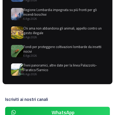
7 Ago 2026
Regione Lombardia impegnata su più fronti per gli
incendi boschivi
6 Ago 2026
Chi ama non abbandona gli animali, appello contro un
gesto illegale
6 Ago 2026
Fondi per proteggere coltivazioni lombarde da insetti
nocivi
6 Ago 2026
Treni panoramici, altre date per la linea Palazzolo-
Paratico/Sarnico
6 Ago 2026
Iscriviti ai nostri canali
WhatsApp