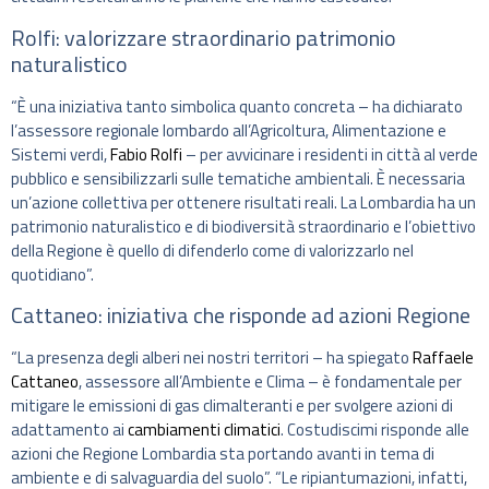
Rolfi: valorizzare straordinario patrimonio
naturalistico
“È una iniziativa tanto simbolica quanto concreta – ha dichiarato
l’assessore regionale lombardo all’Agricoltura, Alimentazione e
Sistemi verdi,
Fabio Rolfi
– per avvicinare i residenti in città al verde
pubblico e sensibilizzarli sulle tematiche ambientali. È necessaria
un’azione collettiva per ottenere risultati reali. La Lombardia ha un
patrimonio naturalistico e di biodiversità straordinario e l’obiettivo
della Regione è quello di difenderlo come di valorizzarlo nel
quotidiano”.
Cattaneo: iniziativa che risponde ad azioni Regione
“La presenza degli alberi nei nostri territori – ha spiegato
Raffaele
Cattaneo
, assessore all’Ambiente e Clima – è fondamentale per
mitigare le emissioni di gas climalteranti e per svolgere azioni di
adattamento ai
cambiamenti climatici
. Costudiscimi risponde alle
azioni che Regione Lombardia sta portando avanti in tema di
ambiente e di salvaguardia del suolo”. “Le ripiantumazioni, infatti,