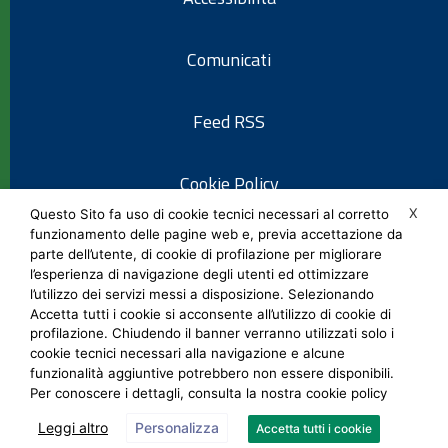
Comunicati
Feed RSS
Cookie Policy
X
Questo Sito fa uso di cookie tecnici necessari al corretto
funzionamento delle pagine web e, previa accettazione da
Informativa privacy
parte dell’utente, di cookie di profilazione per migliorare
l’esperienza di navigazione degli utenti ed ottimizzare
l’utilizzo dei servizi messi a disposizione. Selezionando
Note legali
Accetta tutti i cookie si acconsente all’utilizzo di cookie di
profilazione. Chiudendo il banner verranno utilizzati solo i
cookie tecnici necessari alla navigazione e alcune
Social Media Policy
funzionalità aggiuntive potrebbero non essere disponibili.
Per conoscere i dettagli, consulta la nostra cookie policy
Leggi altro
Personalizza
Accetta tutti i cookie