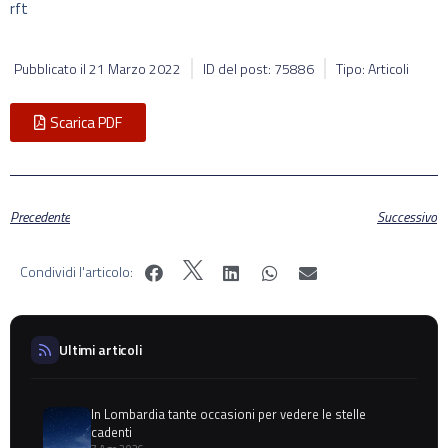
rft
Pubblicato il
21 Marzo 2022
ID del post: 75886
Tipo: Articoli
Scarica PDF
Precedente
Successivo
Condividi l'articolo:
Ultimi articoli
In Lombardia tante occasioni per vedere le stelle
cadenti