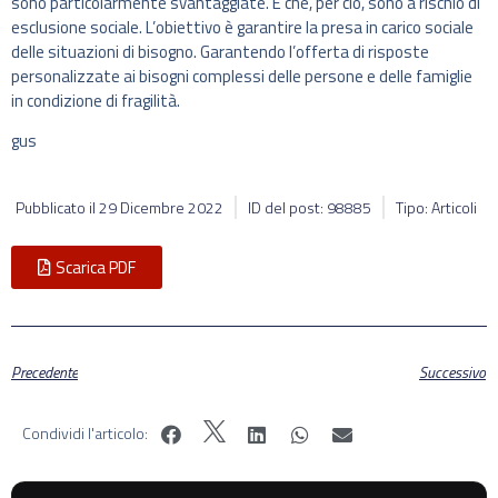
sono particolarmente svantaggiate. E che, per ciò, sono a rischio di
esclusione sociale. L’obiettivo è garantire la presa in carico sociale
delle situazioni di bisogno. Garantendo l’offerta di risposte
personalizzate ai bisogni complessi delle persone e delle famiglie
in condizione di fragilità.
gus
Pubblicato il
29 Dicembre 2022
ID del post: 98885
Tipo: Articoli
Scarica PDF
Precedente
Successivo
Condividi l'articolo: