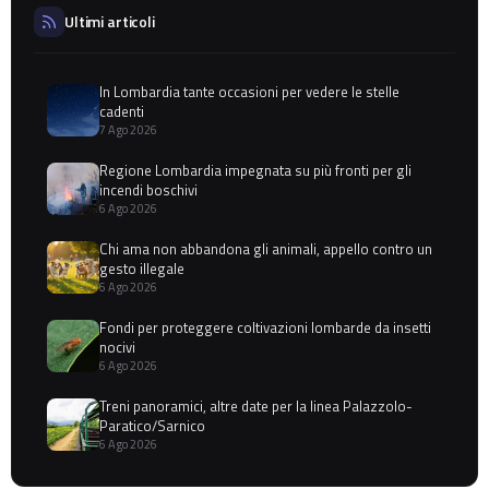
Ultimi articoli
In Lombardia tante occasioni per vedere le stelle
cadenti
7 Ago 2026
Regione Lombardia impegnata su più fronti per gli
incendi boschivi
6 Ago 2026
Chi ama non abbandona gli animali, appello contro un
gesto illegale
6 Ago 2026
Fondi per proteggere coltivazioni lombarde da insetti
nocivi
6 Ago 2026
Treni panoramici, altre date per la linea Palazzolo-
Paratico/Sarnico
6 Ago 2026