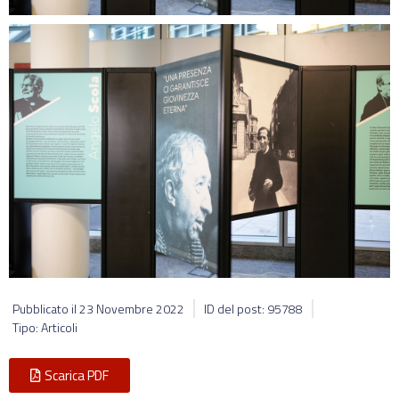
Pubblicato il
23 Novembre 2022
ID del post: 95788
Tipo: Articoli
Scarica PDF