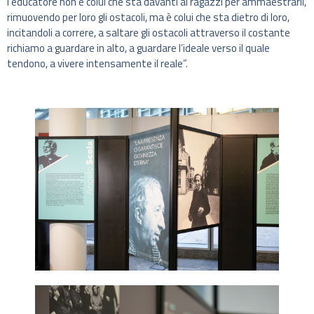
l’educatore non è colui che sta davanti ai ragazzi per ammaestrarli,
rimuovendo per loro gli ostacoli, ma è colui che sta dietro di loro,
incitandoli a correre, a saltare gli ostacoli attraverso il costante
richiamo a guardare in alto, a guardare l’ideale verso il quale
tendono, a vivere intensamente il reale”.