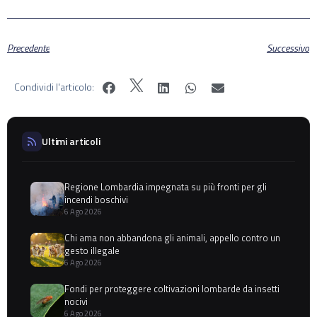
Precedente
Successivo
Condividi l'articolo:
Ultimi articoli
Regione Lombardia impegnata su più fronti per gli
incendi boschivi
6 Ago 2026
Chi ama non abbandona gli animali, appello contro un
gesto illegale
6 Ago 2026
Fondi per proteggere coltivazioni lombarde da insetti
nocivi
6 Ago 2026