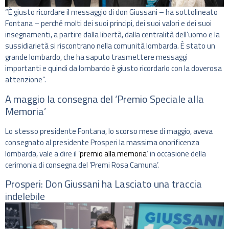
“È giusto ricordare il messaggio di don Giussani – ha sottolineato
Fontana – perché molti dei suoi principi, dei suoi valori e dei suoi
insegnamenti, a partire dalla libertà, dalla centralità dell’uomo e la
sussidiarietà si riscontrano nella comunità lombarda. È stato un
grande lombardo, che ha saputo trasmettere messaggi
importanti e quindi da lombardo è giusto ricordarlo con la doverosa
attenzione”.
A maggio la consegna del ‘Premio Speciale alla
Memoria’
Lo stesso presidente Fontana, lo scorso mese di maggio, aveva
consegnato al presidente Prosperi la massima onorificenza
lombarda, vale a dire il ‘
premio alla memoria
‘ in occasione della
cerimonia di consegna del ‘Premi Rosa Camuna’.
Prosperi: Don Giussani ha Lasciato una traccia
indelebile