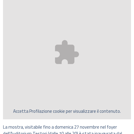
Accetta
Profilazione
cookie per visualizzare il contenuto.
La mostra, visitabile fino a domenica 27 novembre nel foyer
dell’Auditorium Testori (dalle 10 alle 20) è stata inaugurata dal