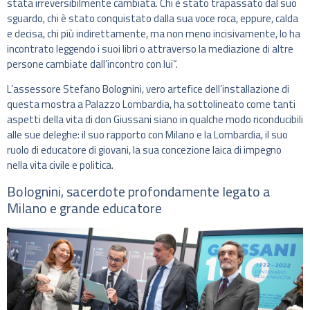
stata irreversibilmente cambiata. Chi è stato trapassato dal suo
sguardo, chi è stato conquistato dalla sua voce roca, eppure, calda
e decisa, chi più indirettamente, ma non meno incisivamente, lo ha
incontrato leggendo i suoi libri o attraverso la mediazione di altre
persone cambiate dall’incontro con lui”.
L’assessore Stefano Bolognini, vero artefice dell’installazione di
questa mostra a Palazzo Lombardia, ha sottolineato come tanti
aspetti della vita di don Giussani siano in qualche modo riconducibili
alle sue deleghe: il suo rapporto con Milano e la Lombardia, il suo
ruolo di educatore di giovani, la sua concezione laica di impegno
nella vita civile e politica.
Bolognini, sacerdote profondamente legato a
Milano e grande educatore