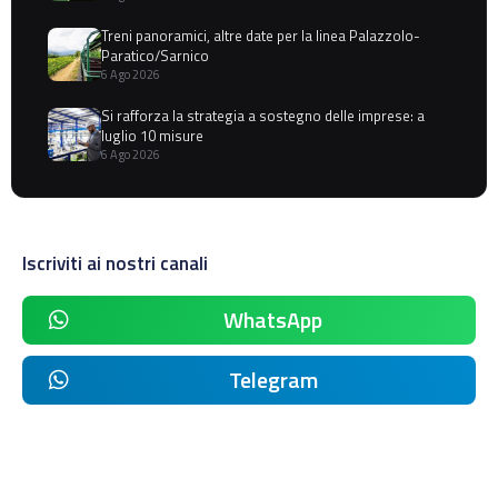
Treni panoramici, altre date per la linea Palazzolo-
Paratico/Sarnico
6 Ago 2026
Si rafforza la strategia a sostegno delle imprese: a
luglio 10 misure
6 Ago 2026
Iscriviti ai nostri canali
WhatsApp
Telegram