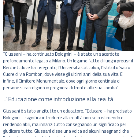
“Giussani – ha continuato Bolognini – è stato un sacerdote
profondamente legato a Milano. Un legame fatto di luoghi precisi: il
Berchet, dove ha insegnato; l’Università Cattolica, l’Istituto Sacro
Cuore di via Rombon, dove visse gli ultimi anni della sua vita. E
infine, il Cimitero Monumentale, dove ogni giorno centinaia di
persone si raccolgono in preghiera di fronte alla sua tomba”.
L’ Educazione come introduzione alla realtà
Giussani è stato anzitutto un educatore. “Educare – ha precisato
Bolognini – significa introdurre alla realtà non solo istruendo e
rendendo abili, ma innanzitutto consegnando un significato per
giudicare tutto. Giussani disse una volta ad alcuni insegnanti che