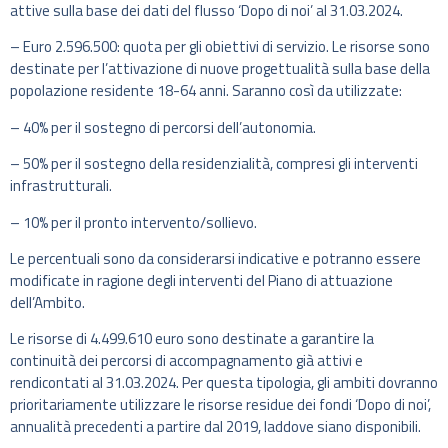
attive sulla base dei dati del flusso ‘Dopo di noi’ al 31.03.2024.
– Euro 2.596.500: quota per gli obiettivi di servizio. Le risorse sono
destinate per l’attivazione di nuove progettualità sulla base della
popolazione residente 18-64 anni. Saranno così da utilizzate:
– 40% per il sostegno di percorsi dell’autonomia.
– 50% per il sostegno della residenzialità, compresi gli interventi
infrastrutturali.
– 10% per il pronto intervento/sollievo.
Le percentuali sono da considerarsi indicative e potranno essere
modificate in ragione degli interventi del Piano di attuazione
dell’Ambito.
Le risorse di 4.499.610 euro sono destinate a garantire la
continuità dei percorsi di accompagnamento già attivi e
rendicontati al 31.03.2024. Per questa tipologia, gli ambiti dovranno
prioritariamente utilizzare le risorse residue dei fondi ‘Dopo di noi’,
annualità precedenti a partire dal 2019, laddove siano disponibili.