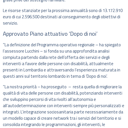
Le risorse stanziate per la prossima annualità sono di 13.172.910
euro di cui 2.596.500 destinati al conseguimento degli obiettivi di
servizio.
Approvato Piano attuativo ‘Dopo di noi’
“La definizione del Programma operativo regionale – ha spiegato
l’assessore Lucchini – si fonda su una approfondita analisi
compiuta partendo dalla rete dell’offerta dei servizi e degli
interventi a favore delle persone con disabilità, attualmente
presenti in Lombardia e attraversando l’esperienza maturata in
questi anni sul territorio lombardo in tema di ‘Dopo di noi’.
“La nostra priorità – ha proseguito – resta quella di migliorare la
qualità di vita delle persone con disabilità, potenziando interventi
che sviluppino percorsi di vita rivolti all’autonomia e
all’autodeterminazione con interventi sempre più personalizzati e
integrati. L’integrazione sociosanitaria parte necessariamente da
un modello capace di creare network tra i servizi del territorio e si
consolida integrando le programmazioni, gli interventi, le