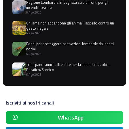
Regione Lombardia impegnata su più fronti per gli
incendi boschivi
6 Ago 2026
Chi ama non abbandona gli animali, appello contro un
gesto illegale
6 Ago 2026
Fondi per proteggere coltivazioni lombarde da insetti
nocivi
6 Ago 2026
Treni panoramici, altre date per la linea Palazzolo-
Paratico/Sarnico
6 Ago 2026
Iscriviti ai nostri canali
WhatsApp