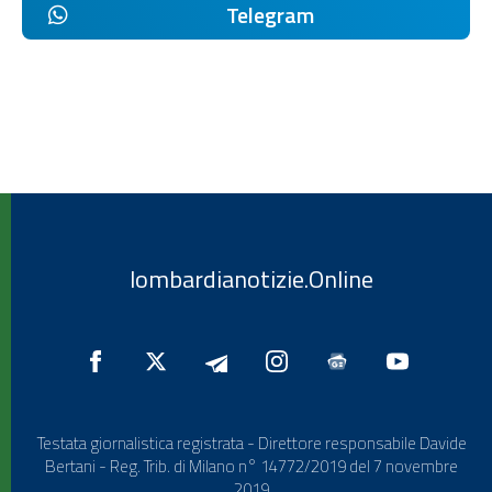
Telegram
lombardianotizie.Online
Testata giornalistica registrata - Direttore responsabile Davide
Bertani - Reg. Trib. di Milano n° 14772/2019 del 7 novembre
2019