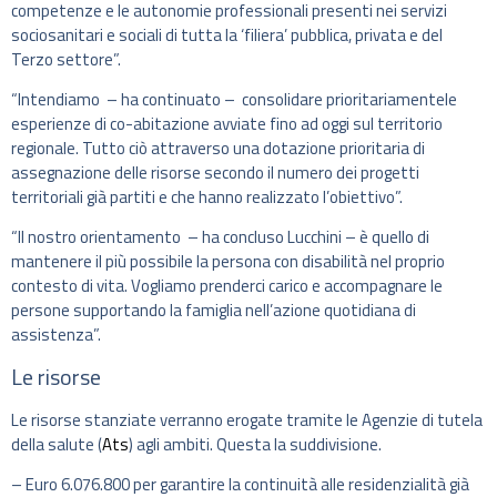
competenze e le autonomie professionali presenti nei servizi
sociosanitari e sociali di tutta la ‘filiera’ pubblica, privata e del
Terzo settore”.
“Intendiamo – ha continuato – consolidare prioritariamentele
esperienze di co-abitazione avviate fino ad oggi sul territorio
regionale. Tutto ciò attraverso una dotazione prioritaria di
assegnazione delle risorse secondo il numero dei progetti
territoriali già partiti e che hanno realizzato l’obiettivo”.
“Il nostro orientamento – ha concluso Lucchini – è quello di
mantenere il più possibile la persona con disabilità nel proprio
contesto di vita. Vogliamo prenderci carico e accompagnare le
persone supportando la famiglia nell’azione quotidiana di
assistenza”.
Le risorse
Le risorse stanziate verranno erogate tramite le Agenzie di tutela
della salute (
Ats
) agli ambiti. Questa la suddivisione.
– Euro 6.076.800 per garantire la continuità alle residenzialità già