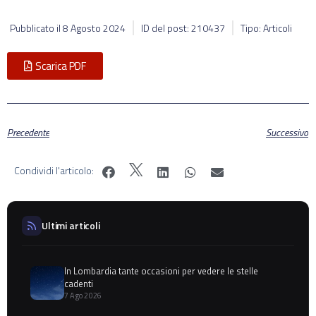
Pubblicato il
8 Agosto 2024
ID del post: 210437
Tipo: Articoli
Scarica PDF
Precedente
Successivo
Condividi l'articolo:
Ultimi articoli
In Lombardia tante occasioni per vedere le stelle
cadenti
7 Ago 2026