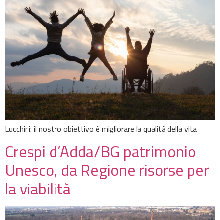
Lucchini: il nostro obiettivo è migliorare la qualità della vita
Crespi d’Adda/BG patrimonio
Unesco, da Regione risorse per
la viabilità