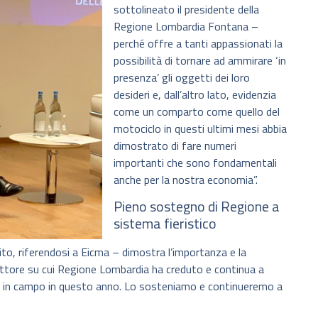
sottolineato il presidente della
Regione Lombardia Fontana –
perché offre a tanti appassionati la
possibilità di tornare ad ammirare ‘in
presenza’ gli oggetti dei loro
desideri e, dall’altro lato, evidenzia
come un comparto come quello del
motociclo in questi ultimi mesi abbia
dimostrato di fare numeri
importanti che sono fondamentali
anche per la nostra economia”.
Pieno sostegno di Regione a
sistema fieristico
ito, riferendosi a Eicma – dimostra l’importanza e la
settore su cui Regione Lombardia ha creduto e continua a
i in campo in questo anno. Lo sosteniamo e continueremo a