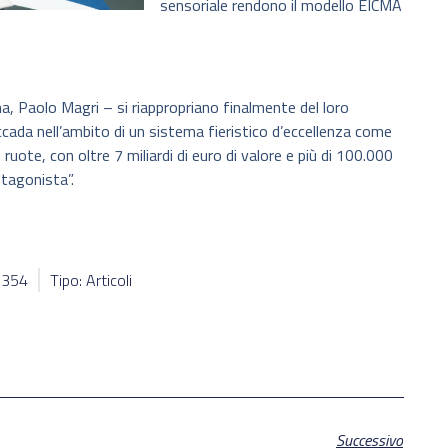
sensoriale rendono il modello EICMA
, Paolo Magri – si riappropriano finalmente del loro
cada nell’ambito di un sistema fieristico d’eccellenza come
e ruote, con oltre 7 miliardi di euro di valore e più di 100.000
tagonista”.
65354
Tipo: Articoli
Successivo