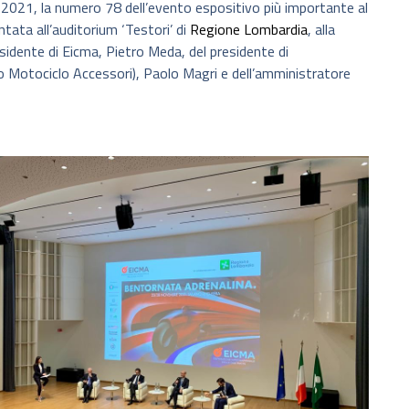
e 2021, la numero 78 dell’evento espositivo più importante al
ntata all’auditorium ‘Testori’ di
Regione Lombardia
, alla
esidente di Eicma, Pietro Meda, del presidente di
o Motociclo Accessori), Paolo Magri e dell’amministratore