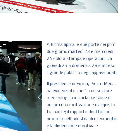
A Eicma aprirà le sue porte nei primi
due giorni, martedì 23 e mercoledì
24 solo a stampa e operatori. Da
giovedì 25 a domenica 28 è atteso
il grande pubblico degli appassionati.
Il presidente di Eicma, Pietro Meda,
ha evidenziato che “In un settore
merceologico in cui la passione è
ancora una motivazione d’acquisto
trainante; il rapporto diretto con i
prodotti dell’industria di riferimento
e la dimensione emotiva e