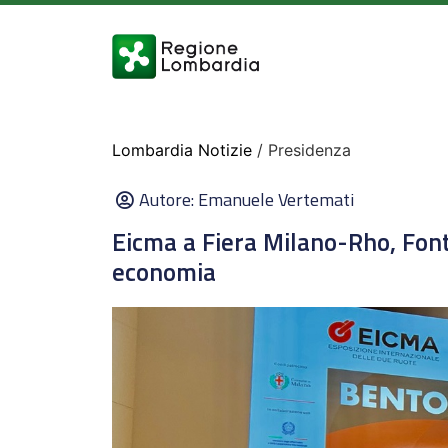
Lombardia Notizie
/ Presidenza
Autore:
Emanuele Vertemati
Eicma a Fiera Milano-Rho, Fon
economia