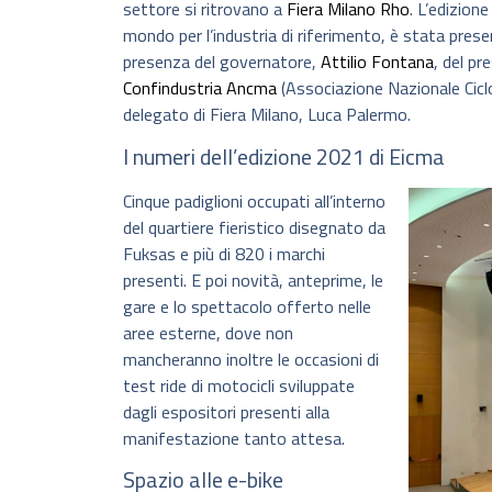
settore si ritrovano a
Fiera Milano Rho
. L’edizion
mondo per l’industria di riferimento, è stata prese
presenza del governatore,
Attilio Fontana
, del pr
Confindustria Ancma
(Associazione Nazionale Cicl
delegato di Fiera Milano, Luca Palermo.
I numeri dell’edizione 2021 di Eicma
Cinque padiglioni occupati all’interno
del quartiere fieristico disegnato da
Fuksas e più di 820 i marchi
presenti. E poi novità, anteprime, le
gare e lo spettacolo offerto nelle
aree esterne, dove non
mancheranno inoltre le occasioni di
test ride di motocicli sviluppate
dagli espositori presenti alla
manifestazione tanto attesa.
Spazio alle e-bike