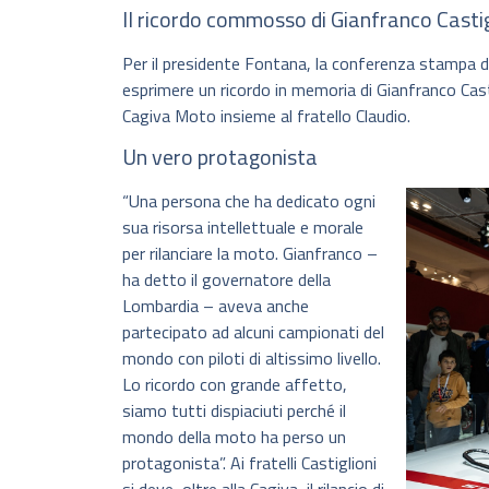
Il ricordo commosso di Gianfranco Castig
Per il presidente Fontana, la conferenza stampa d
esprimere un ricordo in memoria di Gianfranco Cas
Cagiva Moto insieme al fratello Claudio.
Un vero protagonista
“Una persona che ha dedicato ogni
sua risorsa intellettuale e morale
per rilanciare la moto. Gianfranco –
ha detto il governatore della
Lombardia – aveva anche
partecipato ad alcuni campionati del
mondo con piloti di altissimo livello.
Lo ricordo con grande affetto,
siamo tutti dispiaciuti perché il
mondo della moto ha perso un
protagonista”. Ai fratelli Castiglioni