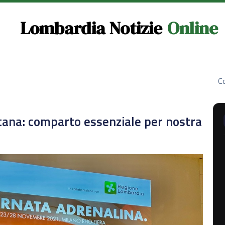
Lombardia Notizie
Online
Co
tana: comparto essenziale per nostra