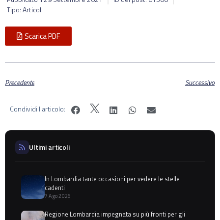
Tipo: Articoli
Scarica PDF
Precedente
Successivo
Condividi l'articolo:
Ultimi articoli
In Lombardia tante occasioni per vedere le stelle
cadenti
7 Ago 2026
Regione Lombardia impegnata su più fronti per gli