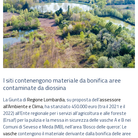
I siti contenengono materiale da bonifica aree
contaminate da diossina
La Giunta di
Regione Lombardia
, su proposta dell’
assessore
all’Ambiente e Clima
, ha stanziato 450.000 euro (tra il 2021 e il
2022) all’Ente regionale per i servizi all’agricoltura e alle foreste
(Ersaf) per la pulizia e la messa in sicurezza delle vasche A e B nei
Comuni di Seveso e Meda (MB), nell’area ‘Bosco delle querce’. Le
vasche
contengono il materiale derivante dalla bonifica delle aree