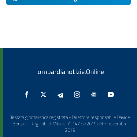
lombardianotizie.Online
Testata giornalistica registrata - Direttore responsabile Davide
Bertani - Reg. Trib. di Milano n° 14772/2019 del 7 novembre
2019