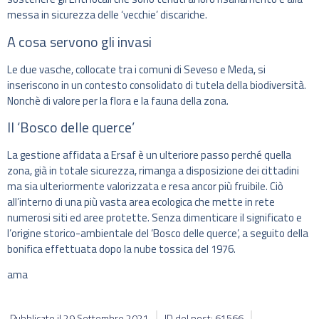
messa in sicurezza delle ‘vecchie’ discariche.
A cosa servono gli invasi
Le due vasche, collocate tra i comuni di Seveso e Meda, si
inseriscono in un contesto consolidato di tutela della biodiversità.
Nonchè di valore per la flora e la fauna della zona.
Il ‘Bosco delle querce’
La gestione affidata a Ersaf è un ulteriore passo perché quella
zona, già in totale sicurezza, rimanga a disposizione dei cittadini
ma sia ulteriormente valorizzata e resa ancor più fruibile. Ciò
all’interno di una più vasta area ecologica che mette in rete
numerosi siti ed aree protette. Senza dimenticare il significato e
l’origine storico-ambientale del ‘Bosco delle querce’, a seguito della
bonifica effettuata dopo la nube tossica del 1976.
ama
Pubblicato il
29 Settembre 2021
ID del post: 61566