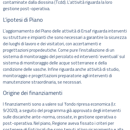
contaminate dalla diossina (Tcdd). L’attività riguarda la loro
gestione post-operativa.
L’ipotesi di Piano
L’aggiornamento del Piano delle attività di Ersaf riguarda interventi
su strutture e impianti che sono necessari a garantire la sicurezza
dei luoghi di lavoro e dei visitatori, con accertamenti e
progettazioni propedeutiche. Come pure l’installazione di un
sistema di monitoraggio del percolato ed interventi ‘eventuali’ sul
sistema di monitoraggio delle acque sotterranee e della
condizione delle vasche. Infine riguarda anche attività di studio,
monitoraggio e progettazioni preparatorie agli interventi di
manutenzione straordinaria, se necessari.
Origine dei finanziamenti
I finanziamenti sono a valere sul ‘fondo ripresa economica (l.r.
9/2020), a seguito del programma già approvato degli interventi
sulle discariche ante-norma, cessate, in gestione operativa o
post-operativa. Nel piano, Regione aveva fissato i criteri per
sostenere gli Enti locali che sono tenuti al loro risanamento e alla