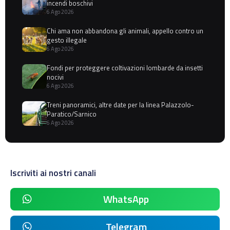
incendi boschivi
6 Ago 2026
Chi ama non abbandona gli animali, appello contro un
gesto illegale
6 Ago 2026
Fondi per proteggere coltivazioni lombarde da insetti
nocivi
6 Ago 2026
Treni panoramici, altre date per la linea Palazzolo-
Paratico/Sarnico
6 Ago 2026
Iscriviti ai nostri canali
WhatsApp
Telegram